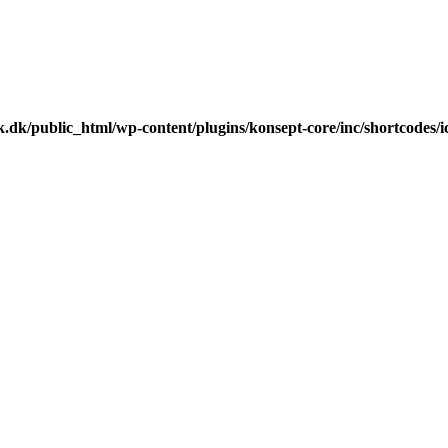
k.dk/public_html/wp-content/plugins/konsept-core/inc/shortcodes/i