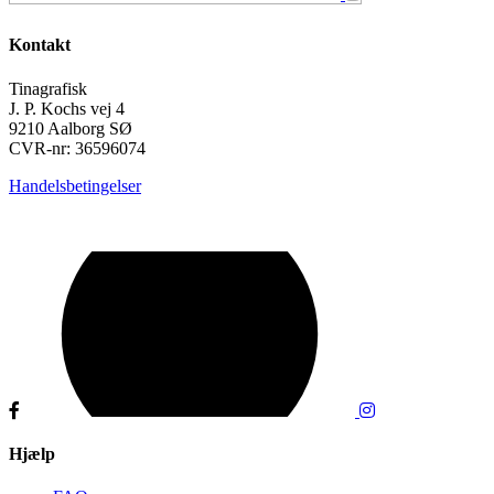
Kontakt
Tinagrafisk
J. P. Kochs vej 4
9210 Aalborg SØ
CVR-nr: 36596074
Handelsbetingelser
Hjælp