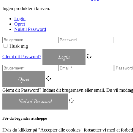
Ingen produkter i kurven.
Login
Opret
Nulstil Password
Husk mig
Login
Glemt dit Password?
Opret
Glemt dit Password? Indtast dit brugernavn eller email. Du vil modtage 
Nulstil Password
Før du begynder at shoppe
Hvis du klikker på "Accepter alle cookies" fortsætter vi med at forbedre