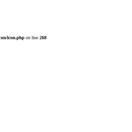
con/icon.php
on line
268