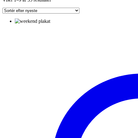
efter
seneste