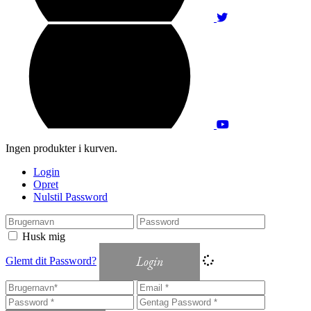
Ingen produkter i kurven.
Login
Opret
Nulstil Password
Husk mig
Login
Glemt dit Password?