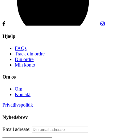
Hjælp
FAQs
Track din ordre
Din ordre
Min konto
Om os
Om
Kontakt
Privatlivspolitik
Nyhedsbrev
Email adresse: