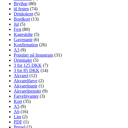
Bryllup
(80)
til festen
(74)
Drinkskort
(5)
Bordkort
(13)
Jul
(5)
Fest
(80)
Kageskilte
(5)
Gavepapir
(6)
Konfirmation
(26)
A3
(9)
Populær på Instagram
(31)
Originaler
(5)
3 for 125 DKK
(7)
3 for 85 DKK
(14)
Akvarel
(12)
Akvarelfarve
(2)
Akvarelpapir
(1)
Akvarelpensler
(9)
Farveblyanter
(3)
Kort
(35)
A5
(9)
A6
(16)
Lim
(2)
PDF
(1)
Pensel
(2)