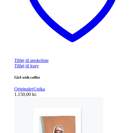
Tilføj til ønskeliste
Tilføj til kurv
Girl with coffee
Originaler
Unika
1.150,00
kr.