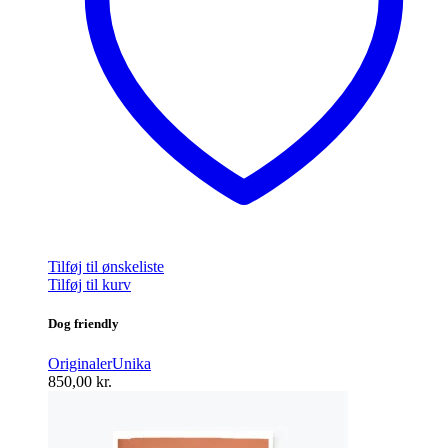
Tilføj til ønskeliste
Tilføj til kurv
Dog friendly
Originaler
Unika
850,00
kr.