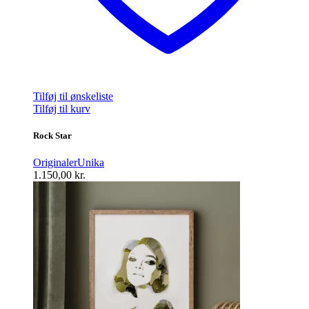
Tilføj til ønskeliste
Tilføj til kurv
Rock Star
Originaler
Unika
1.150,00
kr.