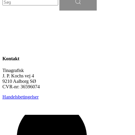
efter:
Kontakt
Tinagrafisk
J. P. Kochs vej 4
9210 Aalborg SØ
CVR-nr: 36596074
Handelsbetingelser