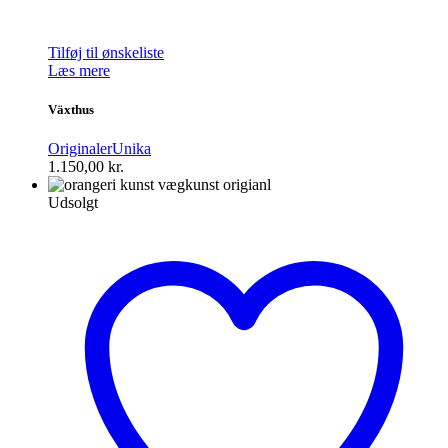
Tilføj til ønskeliste
Læs mere
Växthus
Originaler
Unika
1.150,00
kr.
Udsolgt