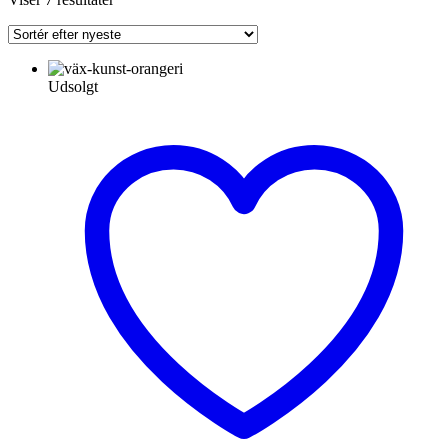
efter
seneste
Udsolgt