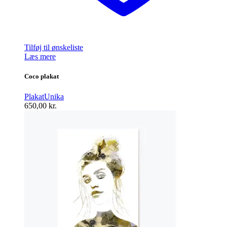
Tilføj til ønskeliste
Læs mere
Coco plakat
Plakat
Unika
650,00
kr.