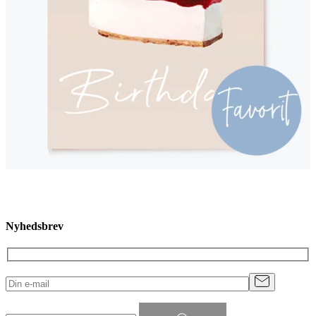
Nyhedsbrev
Søg