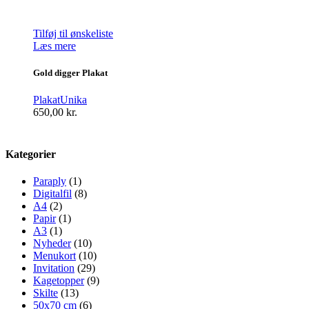
Tilføj til ønskeliste
Læs mere
Gold digger Plakat
Plakat
Unika
650,00
kr.
Kategorier
Paraply
(1)
Digitalfil
(8)
A4
(2)
Papir
(1)
A3
(1)
Nyheder
(10)
Menukort
(10)
Invitation
(29)
Kagetopper
(9)
Skilte
(13)
50x70 cm
(6)