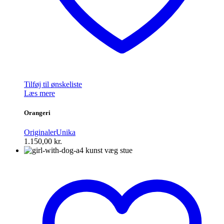
Tilføj til ønskeliste
Læs mere
Orangeri
Originaler
Unika
1.150,00
kr.