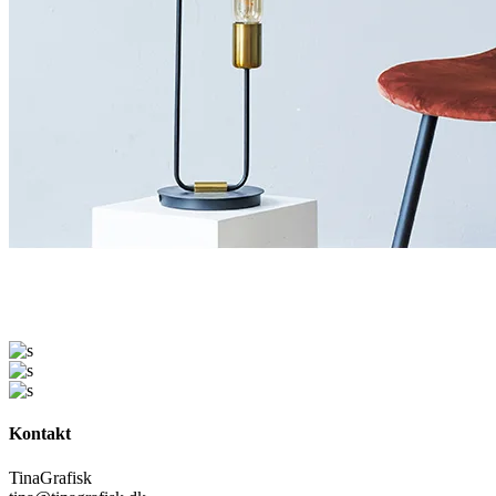
Kontakt
TinaGrafisk