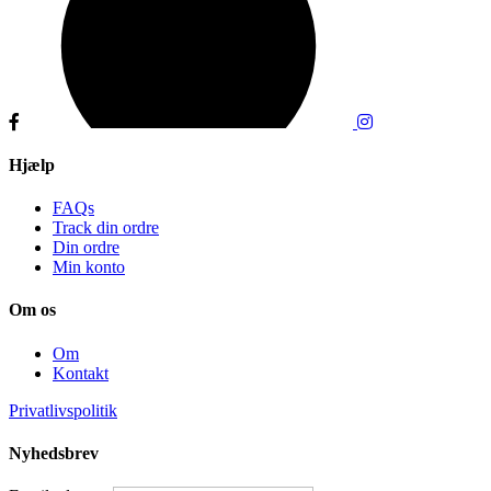
Hjælp
FAQs
Track din ordre
Din ordre
Min konto
Om os
Om
Kontakt
Privatlivspolitik
Nyhedsbrev