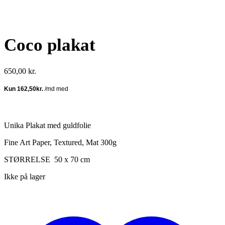
Coco plakat
650,00
kr.
Unika Plakat med guldfolie
Fine Art Paper, Textured, Mat 300g
STØRRELSE 50 x 70 cm
Ikke på lager