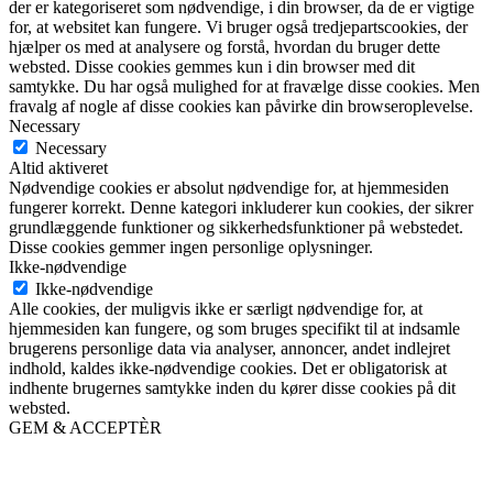
der er kategoriseret som nødvendige, i din browser, da de er vigtige
for, at websitet kan fungere. Vi bruger også tredjepartscookies, der
hjælper os med at analysere og forstå, hvordan du bruger dette
websted. Disse cookies gemmes kun i din browser med dit
samtykke. Du har også mulighed for at fravælge disse cookies. Men
fravalg af nogle af disse cookies kan påvirke din browseroplevelse.
Necessary
Necessary
Altid aktiveret
Nødvendige cookies er absolut nødvendige for, at hjemmesiden
fungerer korrekt. Denne kategori inkluderer kun cookies, der sikrer
grundlæggende funktioner og sikkerhedsfunktioner på webstedet.
Disse cookies gemmer ingen personlige oplysninger.
Ikke-nødvendige
Ikke-nødvendige
Alle cookies, der muligvis ikke er særligt nødvendige for, at
hjemmesiden kan fungere, og som bruges specifikt til at indsamle
brugerens personlige data via analyser, annoncer, andet indlejret
indhold, kaldes ikke-nødvendige cookies. Det er obligatorisk at
indhente brugernes samtykke inden du kører disse cookies på dit
websted.
GEM & ACCEPTÈR