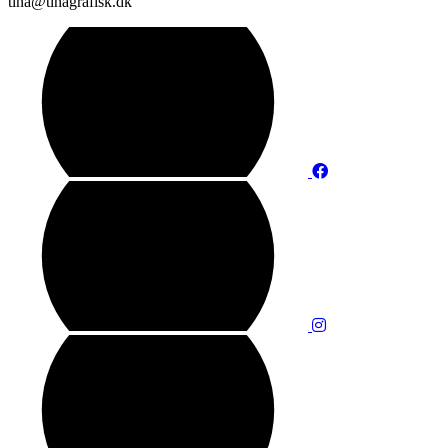
tina@tinagrafisk.dk