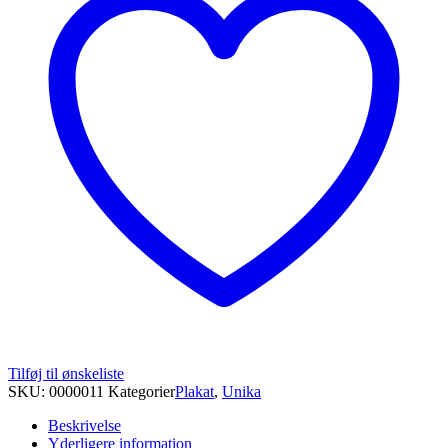
Tilføj til ønskeliste
SKU:
0000011
Kategorier
Plakat
,
Unika
Beskrivelse
Yderligere information