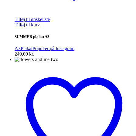
Tilføj til ønskeliste
Tilføj til kurv
SUMMER plakat A3
A3
Plakat
Populær på Instagram
249,00
kr.