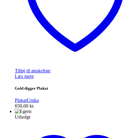
Tilføj til ønskeliste
Læs mere
Gold digger Plakat
Plakat
Unika
650,00
kr.
Udsolgt