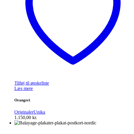
Tilføj til ønskeliste
Læs mere
Orangeri
Originaler
Unika
1.150,00
kr.