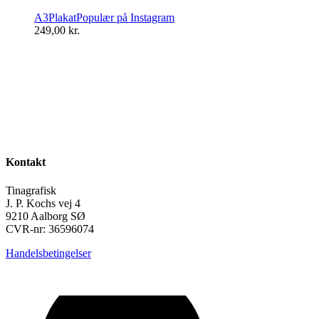
A3
Plakat
Populær på Instagram
249,00
kr.
Kontakt
Tinagrafisk
J. P. Kochs vej 4
9210 Aalborg SØ
CVR-nr: 36596074
Handelsbetingelser