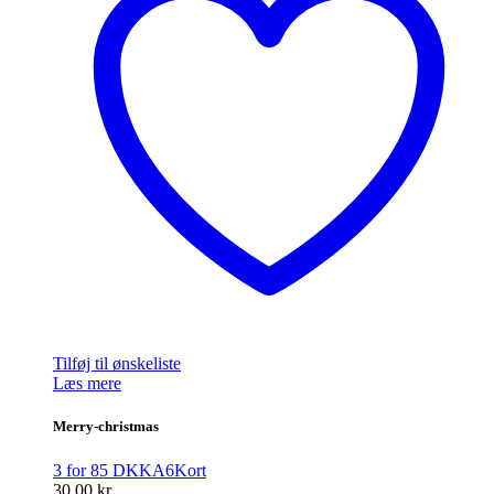
Tilføj til ønskeliste
Læs mere
Merry-christmas
3 for 85 DKK
A6
Kort
30,00
kr.