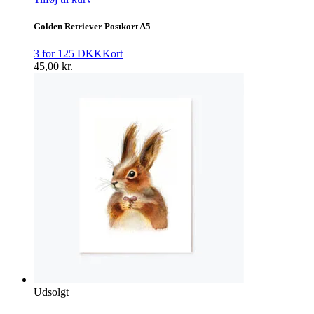
Golden Retriever Postkort A5
3 for 125 DKK
Kort
45,00
kr.
Udsolgt