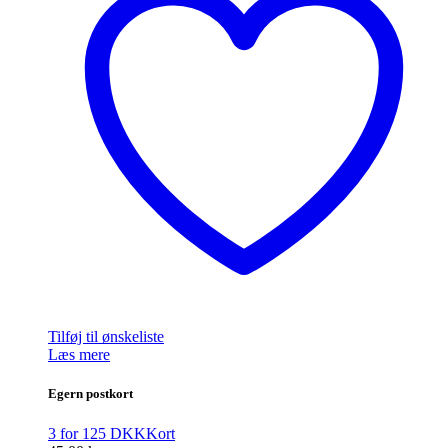
Tilføj til ønskeliste
Læs mere
Egern postkort
3 for 125 DKK
Kort