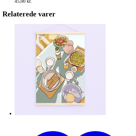
45,00
kr.
Relaterede varer