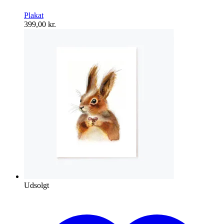
Plakat
399,00
kr.
Udsolgt