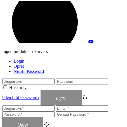
Ingen produkter i kurven.
Login
Opret
Nulstil Password
Husk mig
Login
Glemt dit Password?
Opret