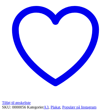
Tilføj til ønskeliste
SKU:
0000056
Kategorier
A3
,
Plakat
,
Populær på Instagram