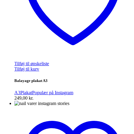
Tilføj til ønskeliste
Tilføj til kurv
Balayage plakat A3
A3
Plakat
Populær på Instagram
249,00
kr.