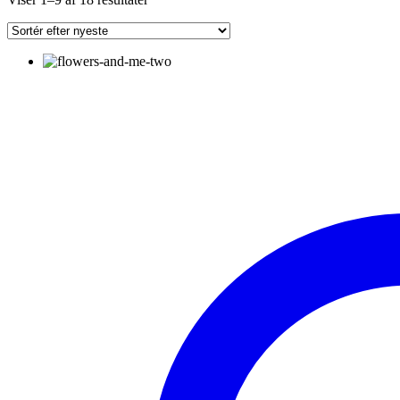
efter
seneste