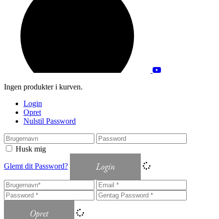
Ingen produkter i kurven.
Login
Opret
Nulstil Password
Husk mig
Login
Glemt dit Password?
Opret