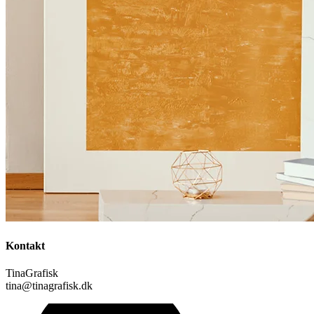
Kontakt
TinaGrafisk
tina@tinagrafisk.dk