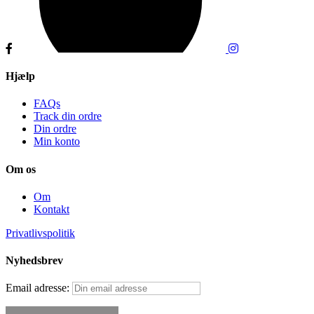
Hjælp
FAQs
Track din ordre
Din ordre
Min konto
Om os
Om
Kontakt
Privatlivspolitik
Nyhedsbrev
Email adresse: