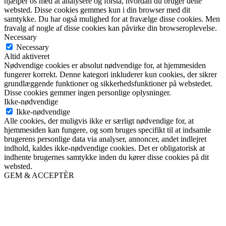
hjælper os med at analysere og forstå, hvordan du bruger dette
websted. Disse cookies gemmes kun i din browser med dit
samtykke. Du har også mulighed for at fravælge disse cookies. Men
fravalg af nogle af disse cookies kan påvirke din browseroplevelse.
Necessary
Necessary
Altid aktiveret
Nødvendige cookies er absolut nødvendige for, at hjemmesiden
fungerer korrekt. Denne kategori inkluderer kun cookies, der sikrer
grundlæggende funktioner og sikkerhedsfunktioner på webstedet.
Disse cookies gemmer ingen personlige oplysninger.
Ikke-nødvendige
Ikke-nødvendige
Alle cookies, der muligvis ikke er særligt nødvendige for, at
hjemmesiden kan fungere, og som bruges specifikt til at indsamle
brugerens personlige data via analyser, annoncer, andet indlejret
indhold, kaldes ikke-nødvendige cookies. Det er obligatorisk at
indhente brugernes samtykke inden du kører disse cookies på dit
websted.
GEM & ACCEPTÈR