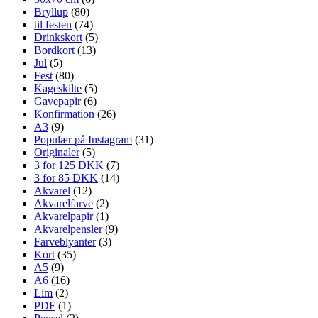
Bryllup
(80)
til festen
(74)
Drinkskort
(5)
Bordkort
(13)
Jul
(5)
Fest
(80)
Kageskilte
(5)
Gavepapir
(6)
Konfirmation
(26)
A3
(9)
Populær på Instagram
(31)
Originaler
(5)
3 for 125 DKK
(7)
3 for 85 DKK
(14)
Akvarel
(12)
Akvarelfarve
(2)
Akvarelpapir
(1)
Akvarelpensler
(9)
Farveblyanter
(3)
Kort
(35)
A5
(9)
A6
(16)
Lim
(2)
PDF
(1)