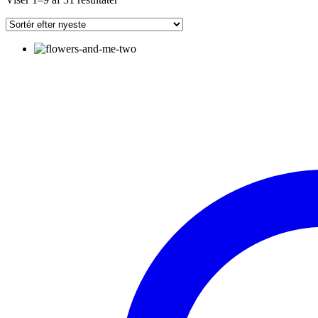
efter
seneste