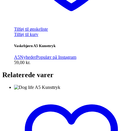
Tilføj til ønskeliste
Tilføj til kurv
Vaskebjørn A5 Kunsttryk
A5
Nyheder
Populær på Instagram
59,00
kr.
Relaterede varer