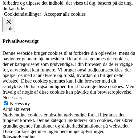
forbedre og tilpasse det indhold, der vises til dig, baseret på de ting,
du kan lide.
Cookieindstillinger
Accepter alle cookies
Luk
Privatlivsoversigt
Denne webside bruger cookies til at forbedre din oplevelse, mens du
navigerer gennem hjemmesiden. Ud af disse gemmes de cookies,
der er kategoriseret som nødvendige, i din browser, da de er vigtige
for, at websitet kan fungere. Vi bruger også tredjepartscookies, der
hjælper os med at analysere og forstå, hvordan du bruger dette
websted. Disse cookies gemmes kun i din browser med dit
samtykke. Du har også mulighed for at fravælge disse cookies. Men
fravalg af nogle af disse cookies kan påvirke din browseroplevelse.
Necessary
Necessary
Altid aktiveret
Nødvendige cookies er absolut nødvendige for, at hjemmesiden
fungerer korrekt. Denne kategori inkluderer kun cookies, der sikrer
grundlæggende funktioner og sikkerhedsfunktioner på webstedet.
Disse cookies gemmer ingen personlige oplysninger.
Ikke-nødvendige