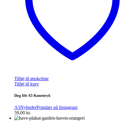
Tilføj til ønskeliste
Tilføj til kurv
Dog life A5 Kunsttryk
A5
Nyheder
Populær på Instagram
59,00
kr.