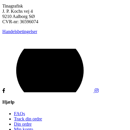
Tinagrafisk
J. P. Kochs vej 4
9210 Aalborg SØ
CVR-nr: 36596074
Handelsbetingelser
Hjælp
FAQs
Track din ordre
Din ordre
Min konto