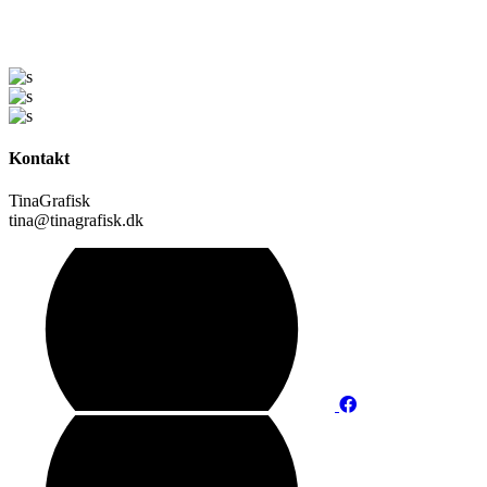
Kontakt
TinaGrafisk
tina@tinagrafisk.dk