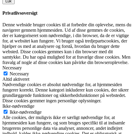
Luk
Privatlivsoversigt
Denne webside bruger cookies til at forbedre din oplevelse, mens du
navigerer gennem hjemmesiden. Ud af disse gemmes de cookies,
der er kategoriseret som nødvendige, i din browser, da de er vigtige
for, at websitet kan fungere. Vi bruger også tredjepartscookies, der
hjælper os med at analysere og forstå, hvordan du bruger dette
websted. Disse cookies gemmes kun i din browser med dit
samtykke. Du har også mulighed for at fravælge disse cookies. Men
fravalg af nogle af disse cookies kan påvirke din browseroplevelse.
Necessary
Necessary
Altid aktiveret
Nødvendige cookies er absolut nødvendige for, at hjemmesiden
fungerer korrekt. Denne kategori inkluderer kun cookies, der sikrer
grundlæggende funktioner og sikkerhedsfunktioner på webstedet.
Disse cookies gemmer ingen personlige oplysninger.
Ikke-nødvendige
Ikke-nødvendige
Alle cookies, der muligvis ikke er særligt nødvendige for, at
hjemmesiden kan fungere, og som bruges specifikt til at indsamle
brugerens personlige data via analyser, annoncer, andet indlejret
indhold, kaldes ikke-nødvendige cookies. Det er obligatorisk at