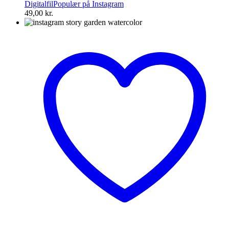
Digitalfil
Populær på Instagram
49,00
kr.