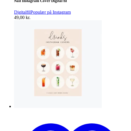
Nail Instagram Cover Digital fil
Digitalfil
Populær på Instagram
49,00
kr.