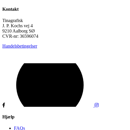
Kontakt
Tinagrafisk
J. P. Kochs vej 4
9210 Aalborg SØ
CVR-nr: 36596074
Handelsbetingelser
Hjælp
FAQs