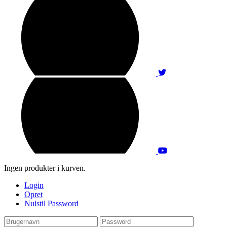
Ingen produkter i kurven.
Login
Opret
Nulstil Password