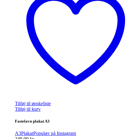
Tilføj til ønskeliste
Tilføj til kurv
Fastelavn plakat A3
A3
Plakat
Populær på Instagram
249,00
kr.