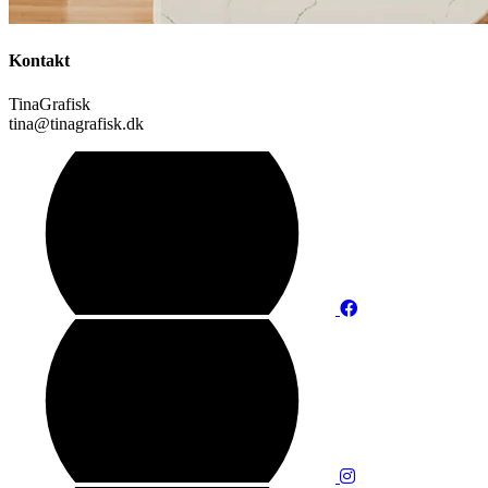
Kontakt
TinaGrafisk
tina@tinagrafisk.dk