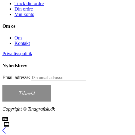
Track din ordre
Din ordre
Min konto
Om os
Om
Kontakt
Privatlivspolitik
Nyhedsbrev
Email adresse:
Copyright © Tinagrafisk.dk