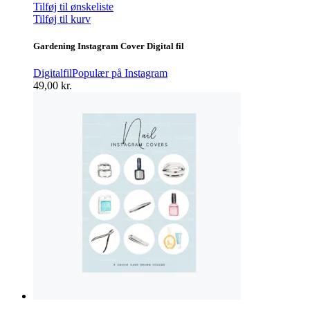
Tilføj til ønskeliste
Tilføj til kurv
Gardening Instagram Cover Digital fil
Digitalfil
Populær på Instagram
49,00
kr.