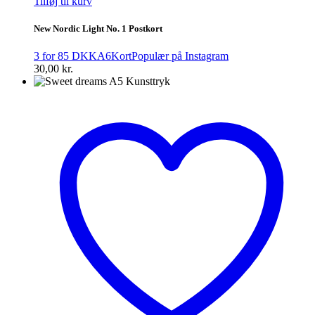
Tilføj til kurv
New Nordic Light No. 1 Postkort
3 for 85 DKK
A6
Kort
Populær på Instagram
30,00
kr.