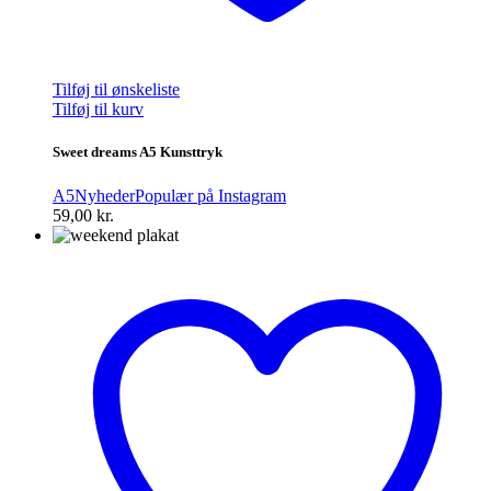
Tilføj til ønskeliste
Tilføj til kurv
Sweet dreams A5 Kunsttryk
A5
Nyheder
Populær på Instagram
59,00
kr.