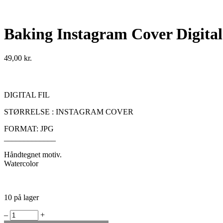
Baking Instagram Cover Digital 
49,00
kr.
DIGITAL FIL
STØRRELSE : INSTAGRAM COVER
FORMAT: JPG
_____________
Håndtegnet motiv.
Watercolor
10 på lager
Baking
‒
+
Instagram