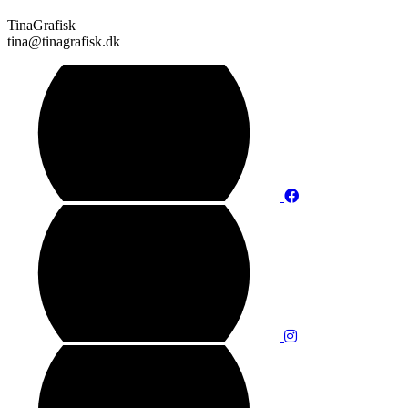
TinaGrafisk
tina@tinagrafisk.dk