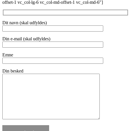
offset-1 vc_col-lg-6 vc_col-md-offset-1 vc_col-md-6″]
Dit navn (skal udfyldes)
Din e-mail (skal udfyldes)
Emne
Din besked