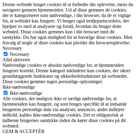
Denne webside bruger cookies til at forbedre din oplevelse, mens du
navigerer gennem hjemmesiden. Ud af disse gemmes de cookies,
der er kategoriseret som nødvendige, i din browser, da de er vigtige
for, at websitet kan fungere. Vi bruger også tredjepartscookies, der
hjælper os med at analysere og forstå, hvordan du bruger dette
websted. Disse cookies gemmes kun i din browser med dit
samtykke. Du har også mulighed for at fravælge disse cookies. Men
fravalg af nogle af disse cookies kan påvirke din browseroplevelse.
Necessary
Necessary
Altid aktiveret
Nødvendige cookies er absolut nødvendige for, at hjemmesiden
fungerer korrekt. Denne kategori inkluderer kun cookies, der sikrer
grundlæggende funktioner og sikkerhedsfunktioner på webstedet.
Disse cookies gemmer ingen personlige oplysninger.
Ikke-nødvendige
Ikke-nødvendige
Alle cookies, der muligvis ikke er særligt nødvendige for, at
hjemmesiden kan fungere, og som bruges specifikt til at indsamle
brugerens personlige data via analyser, annoncer, andet indlejret
indhold, kaldes ikke-nødvendige cookies. Det er obligatorisk at
indhente brugernes samtykke inden du kører disse cookies på dit
websted.
GEM & ACCEPTÈR