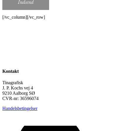
Indsend
[/vc_column][/vc_row]
Kontakt
Tinagrafisk
J. P. Kochs vej 4
9210 Aalborg SØ
CVR-nr: 36596074
Handelsbetingelser