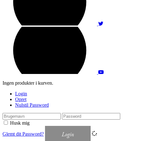
Ingen produkter i kurven.
Login
Opret
Nulstil Password
Husk mig
Login
Glemt dit Password?