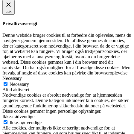
Luk
Privatlivsoversigt
Denne webside bruger cookies til at forbedre din oplevelse, mens du
navigerer gennem hjemmesiden. Ud af disse gemmes de cookies,
der er kategoriseret som nødvendige, i din browser, da de er vigtige
for, at websitet kan fungere. Vi bruger også tredjepartscookies, der
hjælper os med at analysere og forstå, hvordan du bruger dette
websted. Disse cookies gemmes kun i din browser med dit
samtykke. Du har også mulighed for at fravælge disse cookies. Men
fravalg af nogle af disse cookies kan påvirke din browseroplevelse.
Necessary
Necessary
Altid aktiveret
Nødvendige cookies er absolut nødvendige for, at hjemmesiden
fungerer korrekt. Denne kategori inkluderer kun cookies, der sikrer
grundlæggende funktioner og sikkerhedsfunktioner på webstedet.
Disse cookies gemmer ingen personlige oplysninger.
Ikke-nødvendige
Ikke-nødvendige
Alle cookies, der muligvis ikke er særligt nødvendige for, at
hjemmesiden kan fungere, og som bruges specifikt til at indsamle