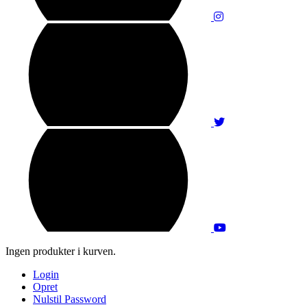
Ingen produkter i kurven.
Login
Opret
Nulstil Password