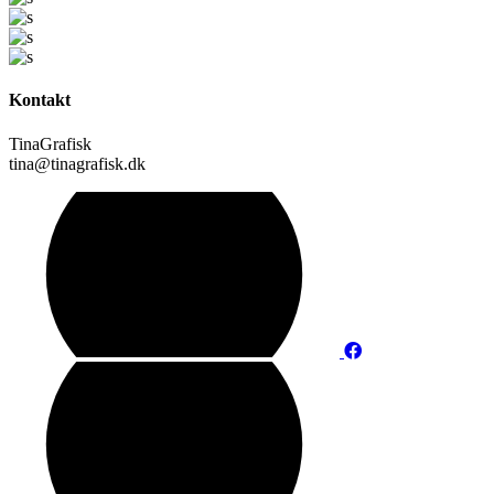
Kontakt
TinaGrafisk
tina@tinagrafisk.dk