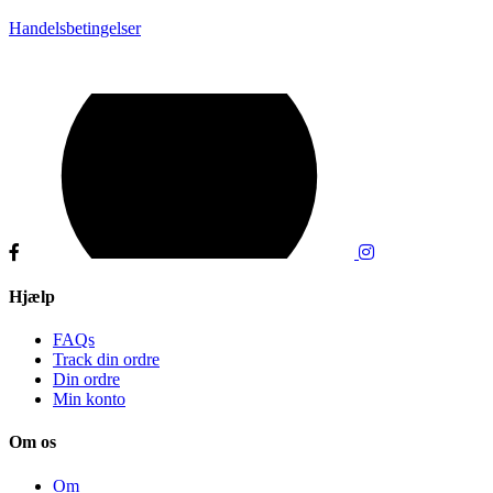
Handelsbetingelser
Hjælp
FAQs
Track din ordre
Din ordre
Min konto
Om os
Om