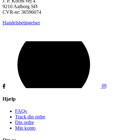
J. P. Kochs vej 4
9210 Aalborg SØ
CVR-nr: 36596074
Handelsbetingelser
Hjælp
FAQs
Track din ordre
Din ordre
Min konto