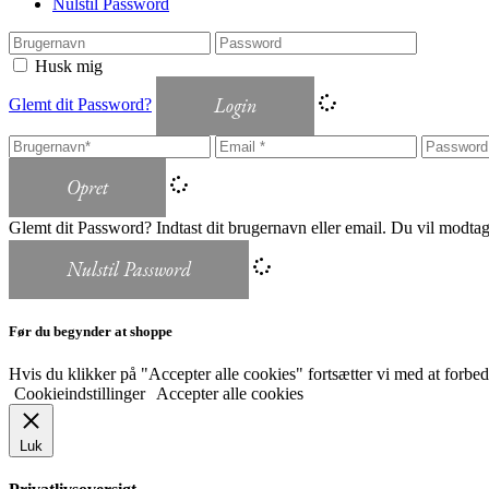
Nulstil Password
Husk mig
Login
Glemt dit Password?
Opret
Glemt dit Password? Indtast dit brugernavn eller email. Du vil modtage 
Nulstil Password
Før du begynder at shoppe
Hvis du klikker på "Accepter alle cookies" fortsætter vi med at forbedre
Cookieindstillinger
Accepter alle cookies
Luk