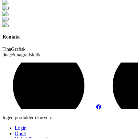
Kontakt
TinaGrafisk
tina@tinagrafisk.dk
Ingen produkter i kurven.
Login
Opret