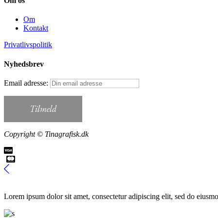
Om os
Om
Kontakt
Privatlivspolitik
Nyhedsbrev
Email adresse:
Copyright © Tinagrafisk.dk
Lorem ipsum dolor sit amet, consectetur adipiscing elit, sed do eiusmo