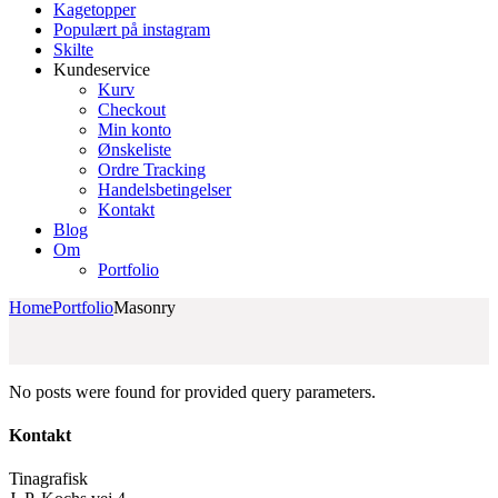
Kagetopper
Populært på instagram
Skilte
Kundeservice
Kurv
Checkout
Min konto
Ønskeliste
Ordre Tracking
Handelsbetingelser
Kontakt
Blog
Om
Portfolio
Home
Portfolio
Masonry
No posts were found for provided query parameters.
Kontakt
Tinagrafisk