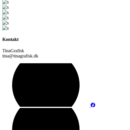
Kontakt
TinaGrafisk
tina@tinagrafisk.dk