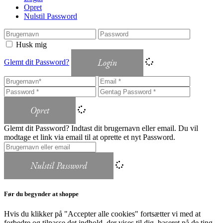
Opret
Nulstil Password
Husk mig
Login
Glemt dit Password?
Opret
Glemt dit Password? Indtast dit brugernavn eller email. Du vil
modtage et link via email til at oprette et nyt Password.
Nulstil Password
Før du begynder at shoppe
Hvis du klikker på "Accepter alle cookies" fortsætter vi med at
forbedre og tilpasse det indhold, der vises til dig, baseret på de ting,