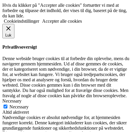
Hvis du klikker på "Accepter alle cookies" fortsætter vi med at
forbedre og tilpasse det indhold, der vises til dig, baseret på de ting,
du kan lide.
Cookieindstillinger
Accepter alle cookies
Luk
Privatlivsoversigt
Denne webside bruger cookies til at forbedre din oplevelse, mens du
navigerer gennem hjemmesiden. Ud af disse gemmes de cookies,
der er kategoriseret som nødvendige, i din browser, da de er vigtige
for, at websitet kan fungere. Vi bruger også tredjepartscookies, der
hjælper os med at analysere og forstå, hvordan du bruger dette
websted. Disse cookies gemmes kun i din browser med dit
samtykke. Du har også mulighed for at fravælge disse cookies. Men
fravalg af nogle af disse cookies kan påvirke din browseroplevelse.
Necessary
Necessary
Altid aktiveret
Nødvendige cookies er absolut nødvendige for, at hjemmesiden
fungerer korrekt. Denne kategori inkluderer kun cookies, der sikrer
grundlæggende funktioner og sikkerhedsfunktioner på webstedet.