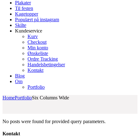
Plakater
Til festen
Kagetopper
Populært på instagram
Skilte
Kundeservice
Kurv
Checkout
Min konto
Ønskeliste
Ordre Tracking
Handelsbetingelser
Kontakt
Blog
Om
Portfolio
Home
Portfolio
Six Columns Wide
No posts were found for provided query parameters.
Kontakt