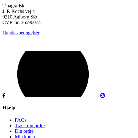
Tinagrafisk
J. P. Kochs vej 4
9210 Aalborg SØ
CVR-nr: 36596074
Handelsbetingelser
Hjælp
FAQs
Track din ordre
Din ordre
Min konto