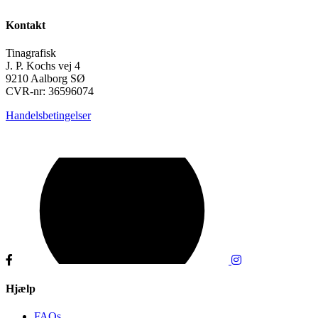
Kontakt
Tinagrafisk
J. P. Kochs vej 4
9210 Aalborg SØ
CVR-nr: 36596074
Handelsbetingelser
Hjælp
FAQs