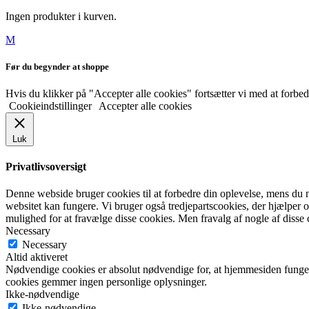
Ingen produkter i kurven.
Før du begynder at shoppe
Hvis du klikker på "Accepter alle cookies" fortsætter vi med at forbedre
Cookieindstillinger
Accepter alle cookies
Luk
Privatlivsoversigt
Denne webside bruger cookies til at forbedre din oplevelse, mens du 
websitet kan fungere. Vi bruger også tredjepartscookies, der hjælper
mulighed for at fravælge disse cookies. Men fravalg af nogle af disse
Necessary
Necessary
Altid aktiveret
Nødvendige cookies er absolut nødvendige for, at hjemmesiden funger
cookies gemmer ingen personlige oplysninger.
Ikke-nødvendige
Ikke-nødvendige