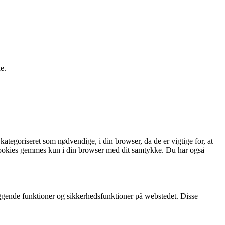
e.
tegoriseret som nødvendige, i din browser, da de er vigtige for, at
e cookies gemmes kun i din browser med dit samtykke. Du har også
ggende funktioner og sikkerhedsfunktioner på webstedet. Disse