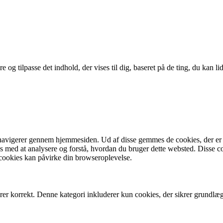
 og tilpasse det indhold, der vises til dig, baseret på de ting, du kan lid
navigerer gennem hjemmesiden. Ud af disse gemmes de cookies, der er ka
 os med at analysere og forstå, hvordan du bruger dette websted. Diss
 cookies kan påvirke din browseroplevelse.
er korrekt. Denne kategori inkluderer kun cookies, der sikrer grundlæ