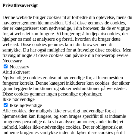
Privatlivsoversigt
Denne webside bruger cookies til at forbedre din oplevelse, mens du
navigerer gennem hjemmesiden. Ud af disse gemmes de cookies,
der er kategoriseret som nødvendige, i din browser, da de er vigtige
for, at websitet kan fungere. Vi bruger også tredjepartscookies, der
hjælper os med at analysere og forstå, hvordan du bruger dette
websted. Disse cookies gemmes kun i din browser med dit
samtykke. Du har også mulighed for at fravælge disse cookies. Men
fravalg af nogle af disse cookies kan påvirke din browseroplevelse.
Necessary
Necessary
Altid aktiveret
Nødvendige cookies er absolut nødvendige for, at hjemmesiden
fungerer korrekt. Denne kategori inkluderer kun cookies, der sikrer
grundlæggende funktioner og sikkerhedsfunktioner på webstedet.
Disse cookies gemmer ingen personlige oplysninger.
Ikke-nødvendige
Ikke-nødvendige
Alle cookies, der muligvis ikke er særligt nødvendige for, at
hjemmesiden kan fungere, og som bruges specifikt til at indsamle
brugerens personlige data via analyser, annoncer, andet indlejret
indhold, kaldes ikke-nødvendige cookies. Det er obligatorisk at
indhente brugernes samtykke inden du kører disse cookies på dit