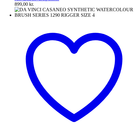
899,00
kr.