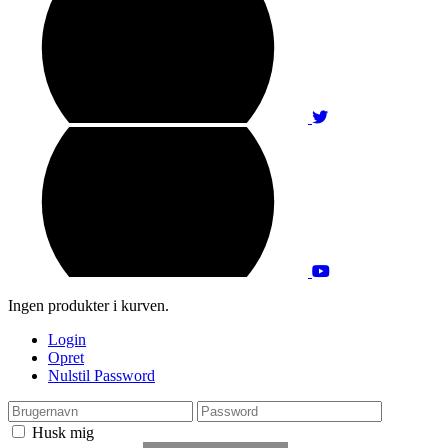
Ingen produkter i kurven.
Login
Opret
Nulstil Password
Husk mig