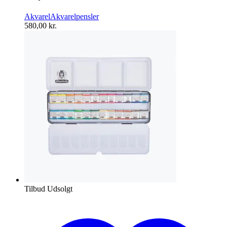
Akvarel
Akvarelpensler
580,00
kr.
Tilbud
Udsolgt