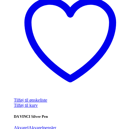
Tilføj til ønskeliste
Tilføj til kurv
DA VINCI Silver Pen
Akvarel
Akvarelpensler