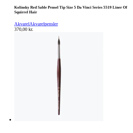
Kolinsky Red Sable Pensel Tip Size 5 Da Vinci Series 5519 Liner Of
Squirrel Hair
Akvarel
Akvarelpensler
370,00
kr.