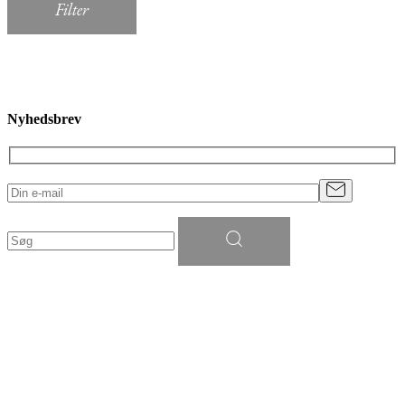
Filter
Nyhedsbrev
Søg
efter: