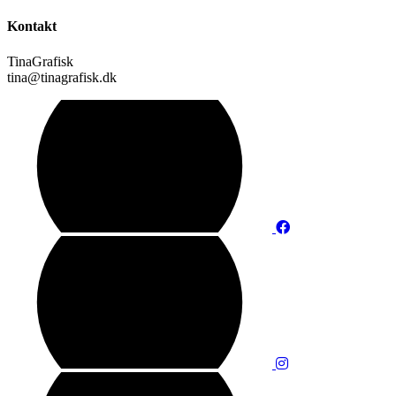
Kontakt
TinaGrafisk
tina@tinagrafisk.dk