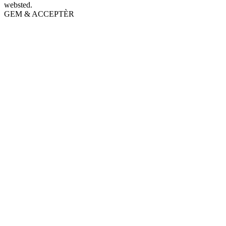
websted.
GEM & ACCEPTÈR