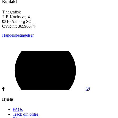
Kontakt
Tinagrafisk
J. P. Kochs vej 4
9210 Aalborg SØ
CVR-nr: 36596074
Handelsbetingelser
Hjælp
FAQs
Track din ordre