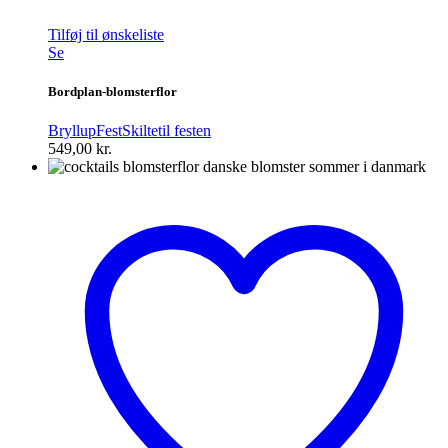
Tilføj til ønskeliste
Se
Bordplan-blomsterflor
Bryllup
Fest
Skilte
til festen
549,00
kr.