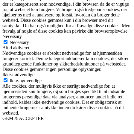
der er kategoriseret som nødvendige, i din browser, da de er vigtige
for, at websitet kan fungere. Vi bruger også tredjepartscookies, der
hjælper os med at analysere og forstå, hvordan du bruger dette
websted. Disse cookies gemmes kun i din browser med dit
samtykke. Du har også mulighed for at fravælge disse cookies. Men
fravalg af nogle af disse cookies kan påvirke din browseroplevelse.
Necessary
Necessary
Altid aktiveret
Nødvendige cookies er absolut nødvendige for, at hjemmesiden
fungerer korrekt. Denne kategori inkluderer kun cookies, der sikrer
grundlæggende funktioner og sikkerhedsfunktioner på webstedet.
Disse cookies gemmer ingen personlige oplysninger.
Ikke-nødvendige
Ikke-nødvendige
Alle cookies, der muligvis ikke er særligt nødvendige for, at
hjemmesiden kan fungere, og som bruges specifikt til at indsamle
brugerens personlige data via analyser, annoncer, andet indlejret
indhold, kaldes ikke-nødvendige cookies. Det er obligatorisk at
indhente brugernes samtykke inden du kører disse cookies på dit
websted.
GEM & ACCEPTÈR