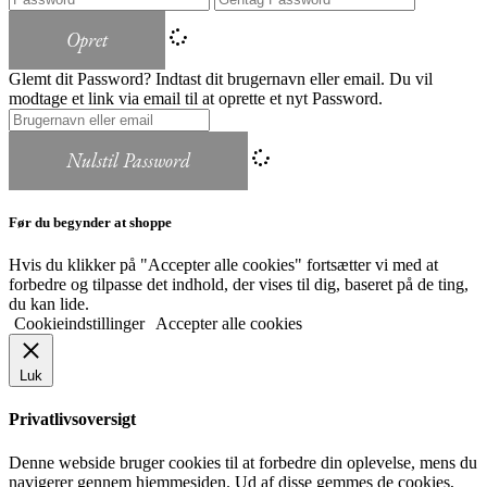
Opret
Glemt dit Password? Indtast dit brugernavn eller email. Du vil
modtage et link via email til at oprette et nyt Password.
Nulstil Password
Før du begynder at shoppe
Hvis du klikker på "Accepter alle cookies" fortsætter vi med at
forbedre og tilpasse det indhold, der vises til dig, baseret på de ting,
du kan lide.
Cookieindstillinger
Accepter alle cookies
Luk
Privatlivsoversigt
Denne webside bruger cookies til at forbedre din oplevelse, mens du
navigerer gennem hjemmesiden. Ud af disse gemmes de cookies,