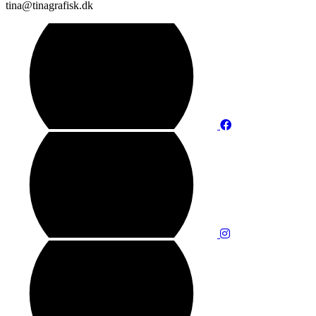
tina@tinagrafisk.dk