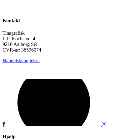
Kontakt
Tinagrafisk
J. P. Kochs vej 4
9210 Aalborg SØ
CVR-nr: 36596074
Handelsbetingelser
Hjælp