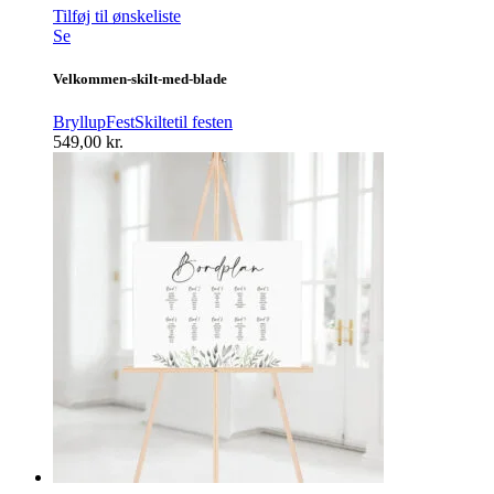
Tilføj til ønskeliste
Se
Velkommen-skilt-med-blade
Bryllup
Fest
Skilte
til festen
549,00
kr.