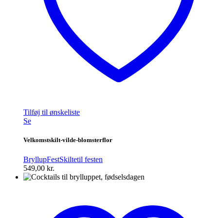
Tilføj til ønskeliste
Se
Velkomstskilt-vilde-blomsterflor
Bryllup
Fest
Skilte
til festen
549,00
kr.