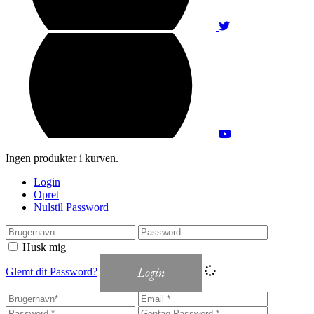
Ingen produkter i kurven.
Login
Opret
Nulstil Password
Husk mig
Login
Glemt dit Password?