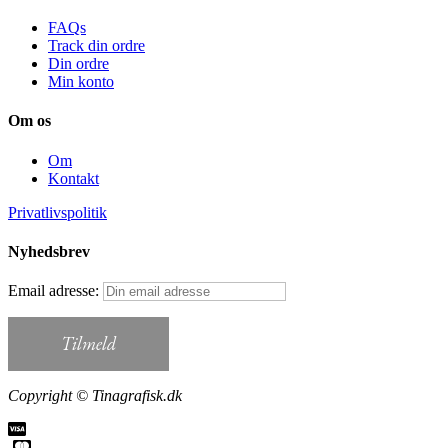
FAQs
Track din ordre
Din ordre
Min konto
Om os
Om
Kontakt
Privatlivspolitik
Nyhedsbrev
Email adresse:
Copyright © Tinagrafisk.dk