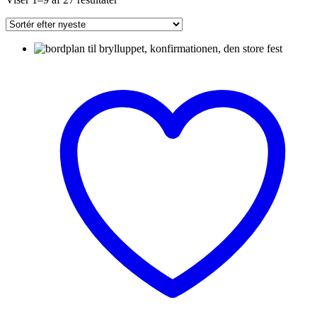
efter
seneste