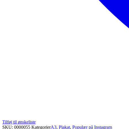
Tilføj til ønskeliste
SKU:
0000055
Kategorier
A3
,
Plakat
,
Populær på Instagram