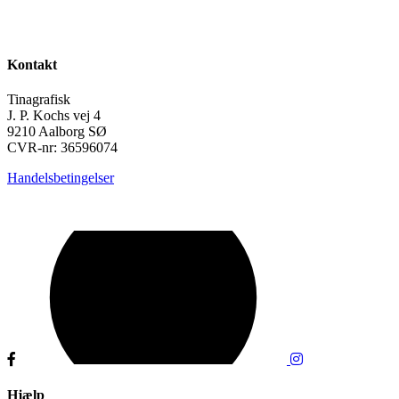
Kontakt
Tinagrafisk
J. P. Kochs vej 4
9210 Aalborg SØ
CVR-nr: 36596074
Handelsbetingelser
Hjælp