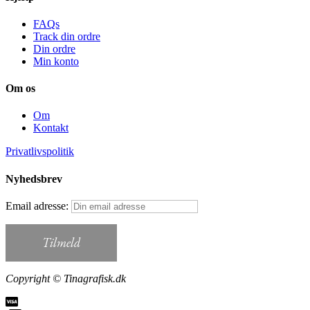
FAQs
Track din ordre
Din ordre
Min konto
Om os
Om
Kontakt
Privatlivspolitik
Nyhedsbrev
Email adresse:
Copyright © Tinagrafisk.dk