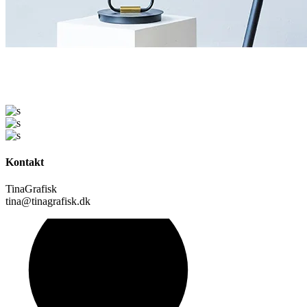
Kontakt
TinaGrafisk
tina@tinagrafisk.dk