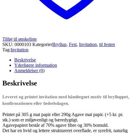
Tilføj til ønskeliste
SKU:
0000103
Kategorier
Bryllup
,
Fest
,
Invitation
,
til festen
Tag:
Invitation
Beskrivelse
Yderligere information
Anmeldelser (0)
Beskrivelse
Leveret og printet invitation med håndtegnet motiv til brylluppet,
konfirmationen eller fødselsdagen.
Printet på 305 g mat papir eller 290g Agave mat papir. (+5 kr. pr.
stk.) som er miljøvenligt og bæredygtigt.
Agavepapiret består af 70% agave fibre og 30% bomuld.
Det har en hvid og lettere struktureret overflade, er syrefrit, naturlig