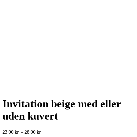
Invitation beige med eller
uden kuvert
Prisinterval:
23,00
kr.
–
28,00
kr.