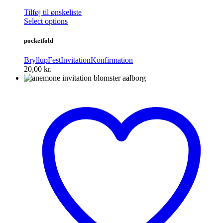
Tilføj til ønskeliste
Select options
pocketfold
Bryllup
Fest
Invitation
Konfirmation
20,00
kr.