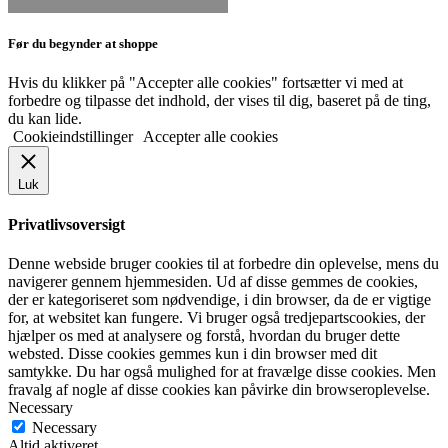
Før du begynder at shoppe
Hvis du klikker på "Accepter alle cookies" fortsætter vi med at
forbedre og tilpasse det indhold, der vises til dig, baseret på de ting,
du kan lide.
Cookieindstillinger
Accepter alle cookies
Luk
Privatlivsoversigt
Denne webside bruger cookies til at forbedre din oplevelse, mens du
navigerer gennem hjemmesiden. Ud af disse gemmes de cookies,
der er kategoriseret som nødvendige, i din browser, da de er vigtige
for, at websitet kan fungere. Vi bruger også tredjepartscookies, der
hjælper os med at analysere og forstå, hvordan du bruger dette
websted. Disse cookies gemmes kun i din browser med dit
samtykke. Du har også mulighed for at fravælge disse cookies. Men
fravalg af nogle af disse cookies kan påvirke din browseroplevelse.
Necessary
Necessary
Altid aktiveret