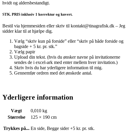
hvidt og aldersbestandigt.
STK. PRIS inklusiv 1 korrektur og kuvert.
Bestil via hjemmesiden eller skriv til kontakt@tinagrafisk.dk – Jeg
sidder klar til at hjælpe dig.
Vælg “skriv kun på forside” eller “skriv på både forside og
bagside + 5 kr. pr. stk.”
Vælg papir
Upload din tekst. (hvis du ønsker navne på invitationerne
sendes de i excel-ark med enter mellem hver invitation.)
Skriv hvis du har yderligere information til mig.
Gennemfør ordren med det ønskede antal.
Yderligere information
Vægt
0,010 kg
Størrelse
125 × 190 cm
Trykkes på...
En side, Begge sider +5 kr. pr. stk.