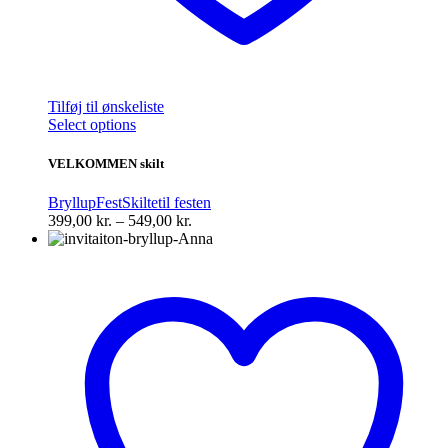
Tilføj til ønskeliste
Dette
Select options
vare
har
VELKOMMEN skilt
flere
varianter.
Bryllup
Fest
Skilte
til festen
Mulighederne
Prisinterval:
399,00
kr.
–
549,00
kr.
kan
399,00 kr.
vælges
til
på
549,00 kr.
varesiden