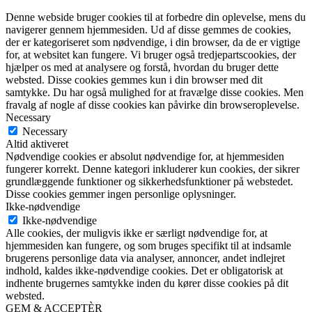
Denne webside bruger cookies til at forbedre din oplevelse, mens du
navigerer gennem hjemmesiden. Ud af disse gemmes de cookies,
der er kategoriseret som nødvendige, i din browser, da de er vigtige
for, at websitet kan fungere. Vi bruger også tredjepartscookies, der
hjælper os med at analysere og forstå, hvordan du bruger dette
websted. Disse cookies gemmes kun i din browser med dit
samtykke. Du har også mulighed for at fravælge disse cookies. Men
fravalg af nogle af disse cookies kan påvirke din browseroplevelse.
Necessary
Necessary
Altid aktiveret
Nødvendige cookies er absolut nødvendige for, at hjemmesiden
fungerer korrekt. Denne kategori inkluderer kun cookies, der sikrer
grundlæggende funktioner og sikkerhedsfunktioner på webstedet.
Disse cookies gemmer ingen personlige oplysninger.
Ikke-nødvendige
Ikke-nødvendige
Alle cookies, der muligvis ikke er særligt nødvendige for, at
hjemmesiden kan fungere, og som bruges specifikt til at indsamle
brugerens personlige data via analyser, annoncer, andet indlejret
indhold, kaldes ikke-nødvendige cookies. Det er obligatorisk at
indhente brugernes samtykke inden du kører disse cookies på dit
websted.
GEM & ACCEPTÈR