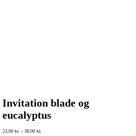
Invitation blade og
eucalyptus
Prisinterval:
23,00
kr.
–
38,00
kr.