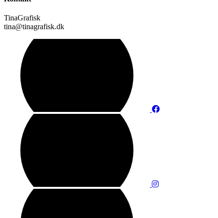
TinaGrafisk
tina@tinagrafisk.dk