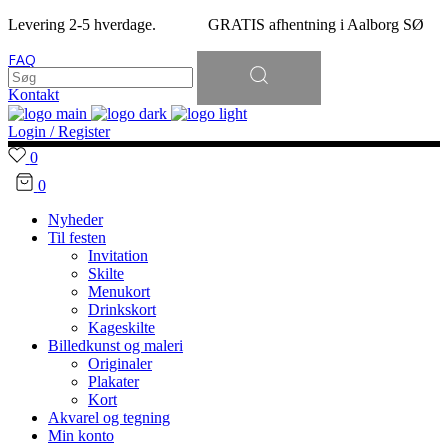
Levering 2-5 hverdage. GRATIS afhentning i Aalborg SØ
Søg
FAQ
efter:
Kontakt
Login / Register
0
0
Nyheder
Til festen
Invitation
Skilte
Menukort
Drinkskort
Kageskilte
Billedkunst og maleri
Originaler
Plakater
Kort
Akvarel og tegning
Min konto