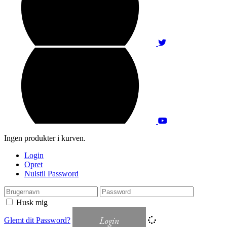
Ingen produkter i kurven.
Login
Opret
Nulstil Password
Husk mig
Login
Glemt dit Password?