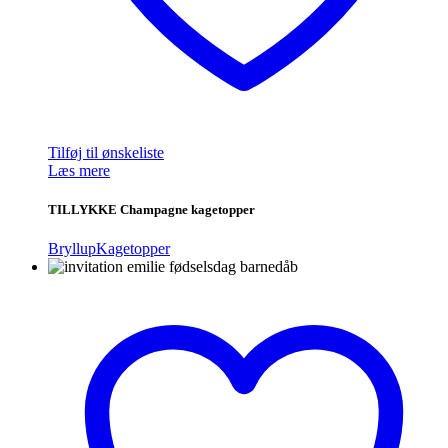
Tilføj til ønskeliste
Læs mere
TILLYKKE Champagne kagetopper
Bryllup
Kagetopper