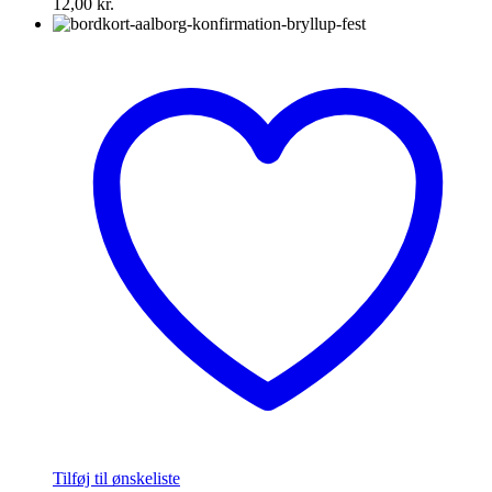
12,00
kr.
Tilføj til ønskeliste