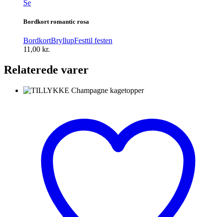
Se
Bordkort romantic rosa
Bordkort
Bryllup
Fest
til festen
11,00
kr.
Relaterede varer