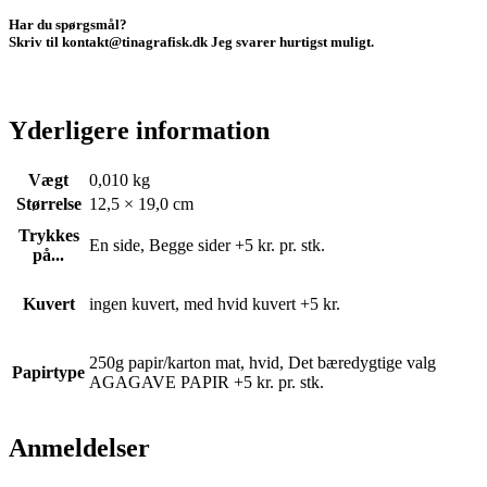
Har du spørgsmål?
Skriv til kontakt@tinagrafisk.dk Jeg svarer hurtigst muligt.
Yderligere information
Vægt
0,010 kg
Størrelse
12,5 × 19,0 cm
Trykkes
En side, Begge sider +5 kr. pr. stk.
på...
Kuvert
ingen kuvert, med hvid kuvert +5 kr.
250g papir/karton mat, hvid, Det bæredygtige valg
Papirtype
AGAGAVE PAPIR +5 kr. pr. stk.
Anmeldelser