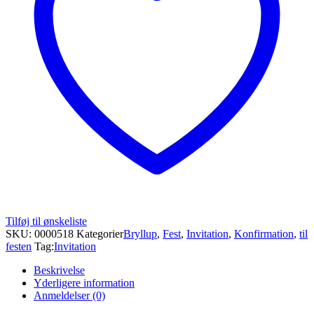
Tilføj til ønskeliste
SKU:
0000518
Kategorier
Bryllup
,
Fest
,
Invitation
,
Konfirmation
,
til
festen
Tag:
Invitation
Beskrivelse
Yderligere information
Anmeldelser (0)