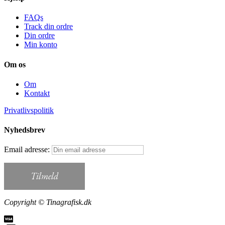
FAQs
Track din ordre
Din ordre
Min konto
Om os
Om
Kontakt
Privatlivspolitik
Nyhedsbrev
Email adresse:
Copyright © Tinagrafisk.dk