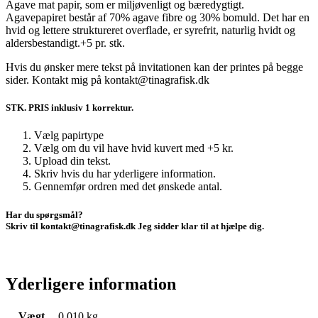
Agave mat papir, som er miljøvenligt og bæredygtigt.
Agavepapiret består af 70% agave fibre og 30% bomuld. Det har en
hvid og lettere struktureret overflade, er syrefrit, naturlig hvidt og
aldersbestandigt.+5 pr. stk.
Hvis du ønsker mere tekst på invitationen kan der printes på begge
sider. Kontakt mig på kontakt@tinagrafisk.dk
STK. PRIS inklusiv 1 korrektur.
Vælg papirtype
Vælg om du vil have hvid kuvert med +5 kr.
Upload din tekst.
Skriv hvis du har yderligere information.
Gennemfør ordren med det ønskede antal.
Har du spørgsmål?
Skriv til kontakt@tinagrafisk.dk Jeg sidder klar til at hjælpe dig.
Yderligere information
Vægt
0,010 kg