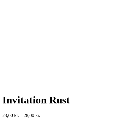
Invitation Rust
Prisinterval:
23,00
kr.
–
28,00
kr.
23,00 kr.
til
28,00 kr.