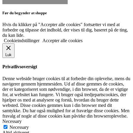
Før du begynder at shoppe
Hvis du klikker på "Accepter alle cookies" fortsætter vi med at
forbedre og tilpasse det indhold, der vises til dig, baseret på de ting,
du kan lide.
Cookieindstillinger
Accepter alle cookies
Luk
Privatlivsoversigt
Denne webside bruger cookies til at forbedre din oplevelse, mens du
navigerer gennem hjemmesiden. Ud af disse gemmes de cookies,
der er kategoriseret som nødvendige, i din browser, da de er vigtige
for, at websitet kan fungere. Vi bruger også tredjepartscookies, der
hjælper os med at analysere og forstå, hvordan du bruger dette
websted. Disse cookies gemmes kun i din browser med dit
samtykke. Du har også mulighed for at fravælge disse cookies. Men
fravalg af nogle af disse cookies kan påvirke din browseroplevelse.
Necessary
Necessary
Altid aktiveret