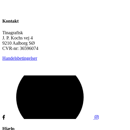
Kontakt
Tinagrafisk
J. P. Kochs vej 4
9210 Aalborg SØ
CVR-nr: 36596074
Handelsbetingelser
Hjælp