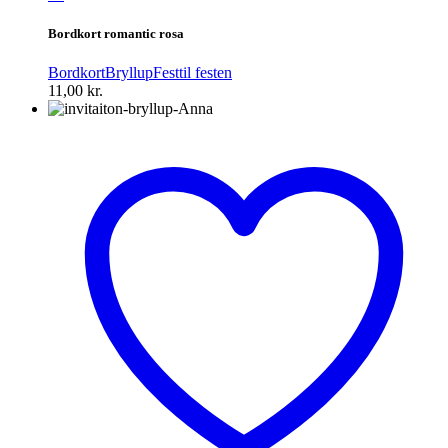
Bordkort romantic rosa
Bordkort
Bryllup
Fest
til festen
11,00
kr.