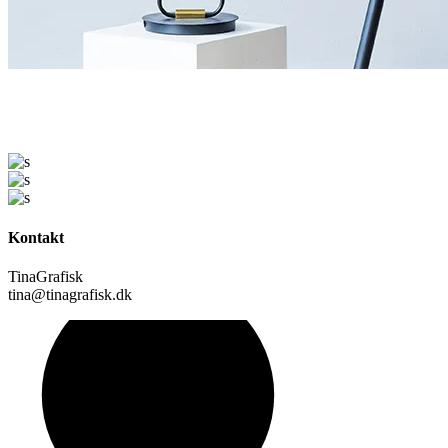
Kontakt
TinaGrafisk
tina@tinagrafisk.dk