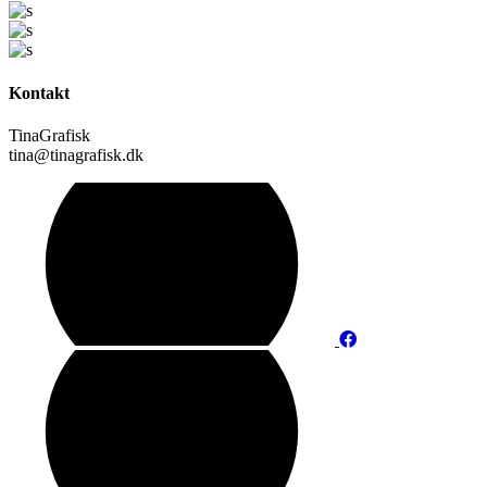
Kontakt
TinaGrafisk
tina@tinagrafisk.dk