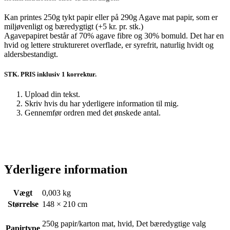
Kan printes 250g tykt papir eller på 290g Agave mat papir, som er
miljøvenligt og bæredygtigt (+5 kr. pr. stk.)
Agavepapiret består af 70% agave fibre og 30% bomuld. Det har en
hvid og lettere struktureret overflade, er syrefrit, naturlig hvidt og
aldersbestandigt.
STK. PRIS inklusiv 1 korrektur.
Upload din tekst.
Skriv hvis du har yderligere information til mig.
Gennemfør ordren med det ønskede antal.
Yderligere information
Vægt
0,003 kg
Størrelse
148 × 210 cm
250g papir/karton mat, hvid, Det bæredygtige valg
Papirtype