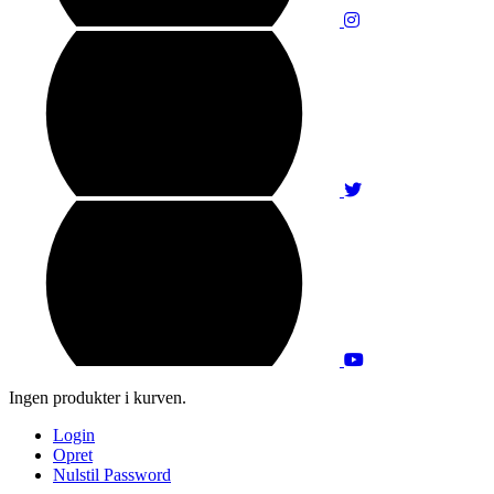
Ingen produkter i kurven.
Login
Opret
Nulstil Password