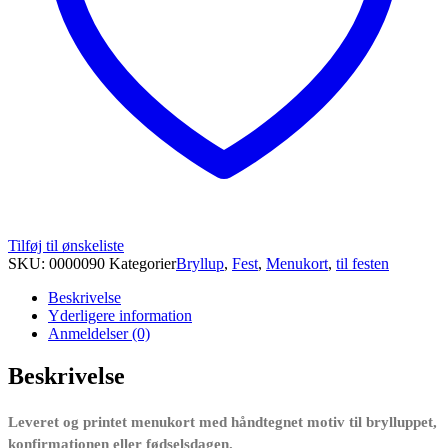
Tilføj til ønskeliste
SKU:
0000090
Kategorier
Bryllup
,
Fest
,
Menukort
,
til festen
Beskrivelse
Yderligere information
Anmeldelser (0)
Beskrivelse
Leveret og printet menukort med håndtegnet motiv til brylluppet,
konfirmationen eller fødselsdagen.