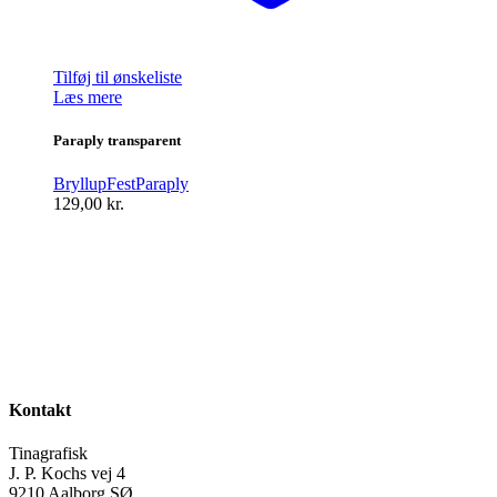
Tilføj til ønskeliste
Læs mere
Paraply transparent
Bryllup
Fest
Paraply
129,00
kr.
Kontakt
Tinagrafisk
J. P. Kochs vej 4
9210 Aalborg SØ