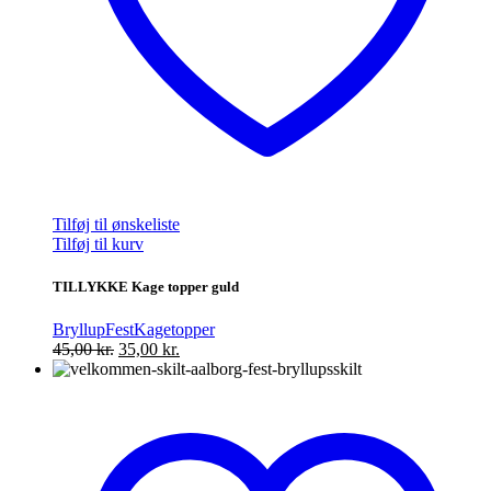
Tilføj til ønskeliste
Tilføj til kurv
TILLYKKE Kage topper guld
Bryllup
Fest
Kagetopper
Den
Den
45,00
kr.
35,00
kr.
oprindelige
aktuelle
pris
pris
var:
er:
45,00 kr..
35,00 kr..