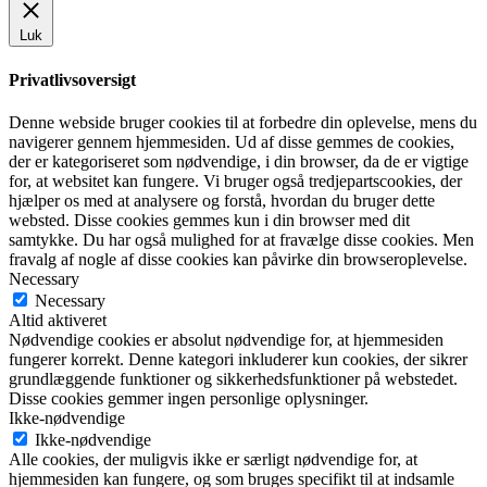
Luk
Privatlivsoversigt
Denne webside bruger cookies til at forbedre din oplevelse, mens du
navigerer gennem hjemmesiden. Ud af disse gemmes de cookies,
der er kategoriseret som nødvendige, i din browser, da de er vigtige
for, at websitet kan fungere. Vi bruger også tredjepartscookies, der
hjælper os med at analysere og forstå, hvordan du bruger dette
websted. Disse cookies gemmes kun i din browser med dit
samtykke. Du har også mulighed for at fravælge disse cookies. Men
fravalg af nogle af disse cookies kan påvirke din browseroplevelse.
Necessary
Necessary
Altid aktiveret
Nødvendige cookies er absolut nødvendige for, at hjemmesiden
fungerer korrekt. Denne kategori inkluderer kun cookies, der sikrer
grundlæggende funktioner og sikkerhedsfunktioner på webstedet.
Disse cookies gemmer ingen personlige oplysninger.
Ikke-nødvendige
Ikke-nødvendige
Alle cookies, der muligvis ikke er særligt nødvendige for, at
hjemmesiden kan fungere, og som bruges specifikt til at indsamle