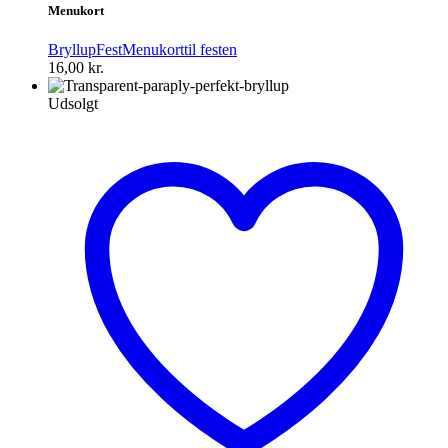
Menukort
Bryllup
Fest
Menukort
til festen
16,00
kr.
Udsolgt