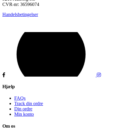
CVR-nr: 36596074
Handelsbetingelser
Hjælp
FAQs
Track din ordre
Din ordre
Min konto
Om os