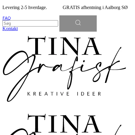
Levering 2-5 hverdage. GRATIS afhentning i Aalborg SØ
Søg
FAQ
efter:
Kontakt