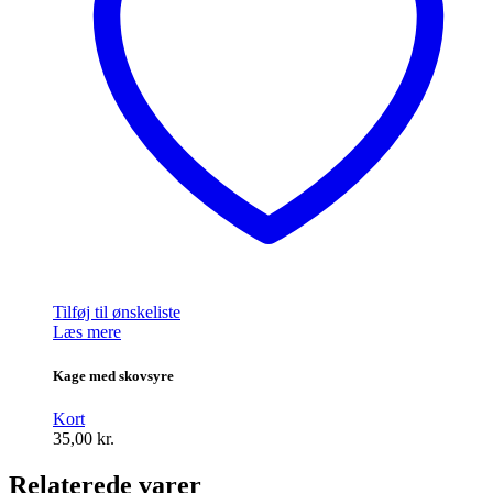
Tilføj til ønskeliste
Læs mere
Kage med skovsyre
Kort
35,00
kr.
Relaterede varer