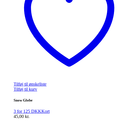
Tilføj til ønskeliste
Tilføj til kurv
Snow Globe
3 for 125 DKK
Kort
45,00
kr.