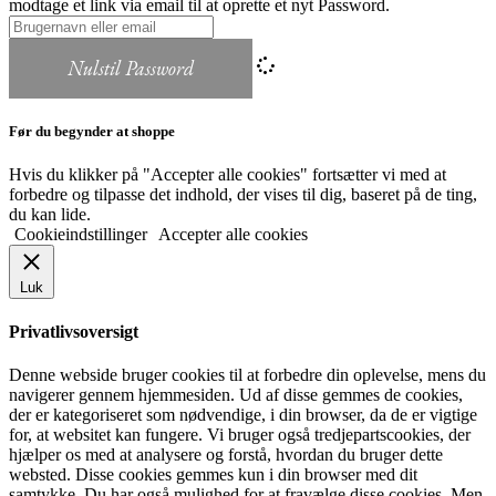
modtage et link via email til at oprette et nyt Password.
Nulstil Password
Før du begynder at shoppe
Hvis du klikker på "Accepter alle cookies" fortsætter vi med at
forbedre og tilpasse det indhold, der vises til dig, baseret på de ting,
du kan lide.
Cookieindstillinger
Accepter alle cookies
Luk
Privatlivsoversigt
Denne webside bruger cookies til at forbedre din oplevelse, mens du
navigerer gennem hjemmesiden. Ud af disse gemmes de cookies,
der er kategoriseret som nødvendige, i din browser, da de er vigtige
for, at websitet kan fungere. Vi bruger også tredjepartscookies, der
hjælper os med at analysere og forstå, hvordan du bruger dette
websted. Disse cookies gemmes kun i din browser med dit
samtykke. Du har også mulighed for at fravælge disse cookies. Men