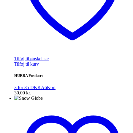
Tilføj til ønskeliste
Tilføj til kurv
HURRA Postkort
3 for 85 DKK
A6
Kort
30,00
kr.