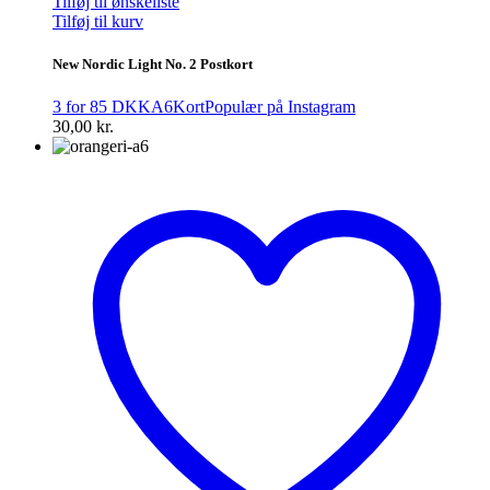
Tilføj til ønskeliste
Tilføj til kurv
New Nordic Light No. 2 Postkort
3 for 85 DKK
A6
Kort
Populær på Instagram
30,00
kr.