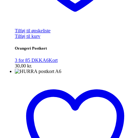
Tilføj til ønskeliste
Tilføj til kurv
Orangeri Postkort
3 for 85 DKK
A6
Kort
30,00
kr.