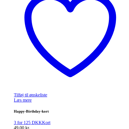
Tilføj til ønskeliste
Læs mere
Happy-Birthday-kort
3 for 125 DKK
Kort
49,00
kr.