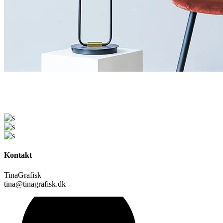
Kontakt
TinaGrafisk
tina@tinagrafisk.dk