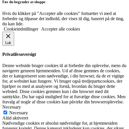
Før du begynder at shoppe
Hvis du klikker på "Accepter alle cookies" fortsætter vi med at
forbedre og tilpasse det indhold, der vises til dig, baseret på de ting,
du kan lide.
Cookieindstillinger
Accepter alle cookies
Luk
Privatlivsoversigt
Denne webside bruger cookies til at forbedre din oplevelse, mens du
navigerer gennem hjemmesiden. Ud af disse gemmes de cookies,
der er kategoriseret som nødvendige, i din browser, da de er vigtige
for, at websitet kan fungere. Vi bruger også tredjepartscookies, der
hjælper os med at analysere og forstå, hvordan du bruger dette
websted. Disse cookies gemmes kun i din browser med dit
samtykke. Du har også mulighed for at fravælge disse cookies. Men
fravalg af nogle af disse cookies kan påvirke din browseroplevelse.
Necessary
Necessary
Altid aktiveret
Nødvendige cookies er absolut nødvendige for, at hjemmesiden
fungerer korrekt. Denne kategori inkluderer kun cookies, der sikrer