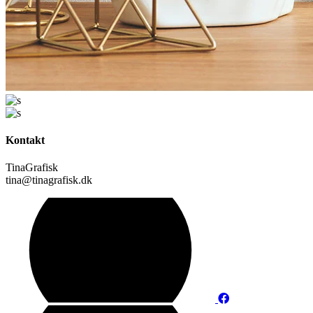
Kontakt
TinaGrafisk
tina@tinagrafisk.dk