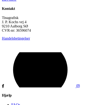
Kontakt
Tinagrafisk
J. P. Kochs vej 4
9210 Aalborg SØ
CVR-nr: 36596074
Handelsbetingelser
Hjælp
FAQs