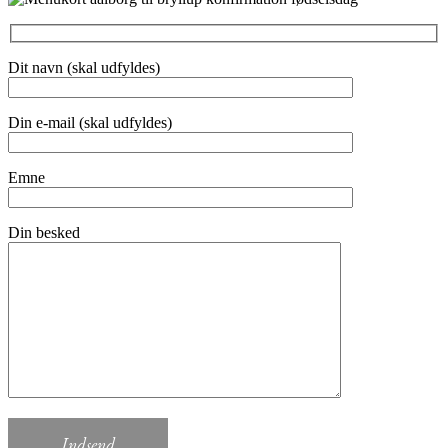
Dit navn (skal udfyldes)
Din e-mail (skal udfyldes)
Emne
Din besked
Indsend