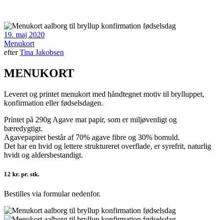
19. maj 2020
Menukort
efter
Tina Jakobsen
MENUKORT
Leveret og printet menukort med håndtegnet motiv til brylluppet,
konfirmation eller fødselsdagen.
Printet på 290g Agave mat papir, som er miljøvenligt og
bæredygtigt.
Agavepapiret består af 70% agave fibre og 30% bomuld.
Det har en hvid og lettere struktureret overflade, er syrefrit, naturlig
hvidt og aldersbestandigt.
12 kr. pr. stk.
Bestilles via formular nedenfor.