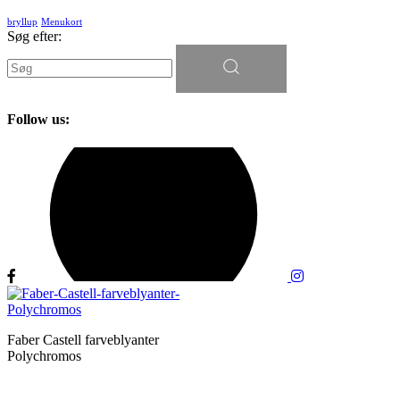
bryllup
Menukort
Søg efter:
Follow us:
Faber Castell farveblyanter
Polychromos