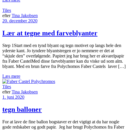
Tiles
efter
Tina Jakobsen
20. december 2020
Lær at tegne med farveblyanter
Step 1Start med en tynd blyant og tegn motivet op langs hele den
yderste kant. Jo tyndere blyantstregen er jo nemmere er det at
“skjule den” overfølgende. Papiret jeg har brug her er akvarelpapir
fra Faber CastelMed disse farveblyanter kan du viske ud som alm.
blyant. Med en brun farve fra Polychomos Faber Castels laver […]
Læs mere
Tiles
efter
Tina Jakobsen
1. juni 2020
tegn balloner
For at lave de fine ballon bogstaver er det vigtigt at du har nogle
gode redskaber og godt papir. Jeg har brugt Polychomos fra Faber