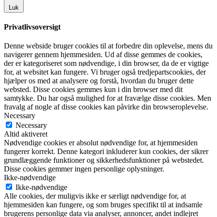
Luk
Privatlivsoversigt
Denne webside bruger cookies til at forbedre din oplevelse, mens du
navigerer gennem hjemmesiden. Ud af disse gemmes de cookies,
der er kategoriseret som nødvendige, i din browser, da de er vigtige
for, at websitet kan fungere. Vi bruger også tredjepartscookies, der
hjælper os med at analysere og forstå, hvordan du bruger dette
websted. Disse cookies gemmes kun i din browser med dit
samtykke. Du har også mulighed for at fravælge disse cookies. Men
fravalg af nogle af disse cookies kan påvirke din browseroplevelse.
Necessary
Necessary
Altid aktiveret
Nødvendige cookies er absolut nødvendige for, at hjemmesiden
fungerer korrekt. Denne kategori inkluderer kun cookies, der sikrer
grundlæggende funktioner og sikkerhedsfunktioner på webstedet.
Disse cookies gemmer ingen personlige oplysninger.
Ikke-nødvendige
Ikke-nødvendige
Alle cookies, der muligvis ikke er særligt nødvendige for, at
hjemmesiden kan fungere, og som bruges specifikt til at indsamle
brugerens personlige data via analyser, annoncer, andet indlejret