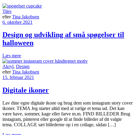
Tiles
efter
Tina Jakobsen
6. oktober 2021
Design og udvikling af små spøgelser til
halloween
Læs mere
Akryl
,
Design
efter
Tina Jakobsen
15. februar 2021
Digitale ikoner
Lav dine egne digitale ikone og brug dem som instagram story cover
ikoner. TEMA Jeg starter altid med at vælge et tema ud. Det kan
være have, sommer, kage eller farve m.m. FIND BILLEDER Brug
instagram, pinterest eller google til at finde billeder af dit valgte
tema. COLLAGE sæt billederne op i en collage, sådan […]
Læs mere