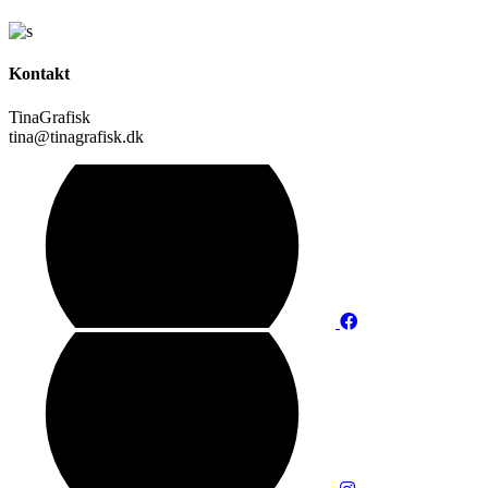
Kontakt
TinaGrafisk
tina@tinagrafisk.dk