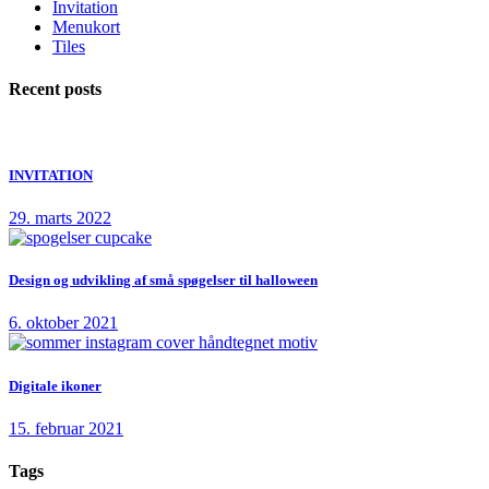
Invitation
Menukort
Tiles
Recent posts
INVITATION
29. marts 2022
Design og udvikling af små spøgelser til halloween
6. oktober 2021
Digitale ikoner
15. februar 2021
Tags