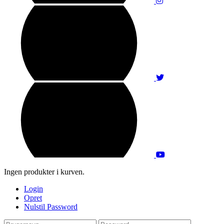
Ingen produkter i kurven.
Login
Opret
Nulstil Password