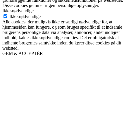
grundlæggende funktioner og sikkerhedsfunktioner på webstedet.
Disse cookies gemmer ingen personlige oplysninger.
Ikke-nødvendige
Ikke-nødvendige
Alle cookies, der muligvis ikke er særligt nødvendige for, at
hjemmesiden kan fungere, og som bruges specifikt til at indsamle
brugerens personlige data via analyser, annoncer, andet indlejret
indhold, kaldes ikke-nødvendige cookies. Det er obligatorisk at
indhente brugernes samtykke inden du kører disse cookies på dit
websted.
GEM & ACCEPTÈR