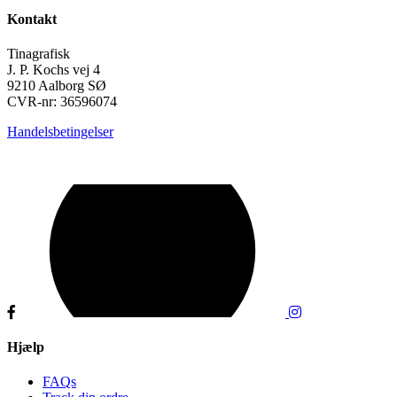
Kontakt
Tinagrafisk
J. P. Kochs vej 4
9210 Aalborg SØ
CVR-nr: 36596074
Handelsbetingelser
Hjælp
FAQs