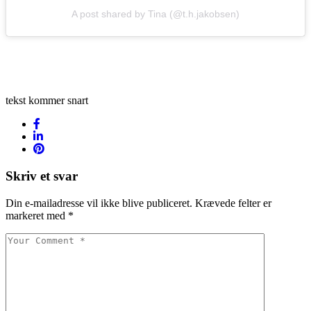
A post shared by Tina (@t.h.jakobsen)
tekst kommer snart
Skriv et svar
Din e-mailadresse vil ikke blive publiceret.
Krævede felter er
markeret med
*