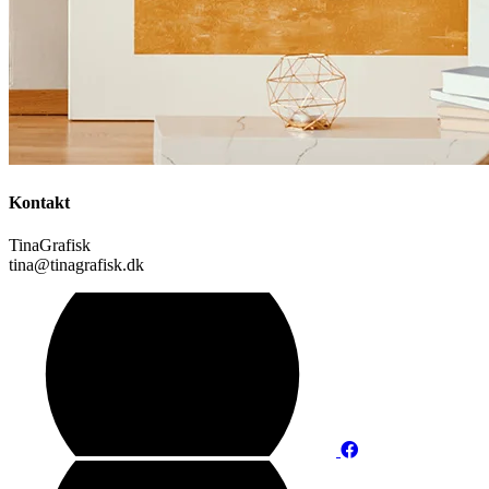
Kontakt
TinaGrafisk
tina@tinagrafisk.dk