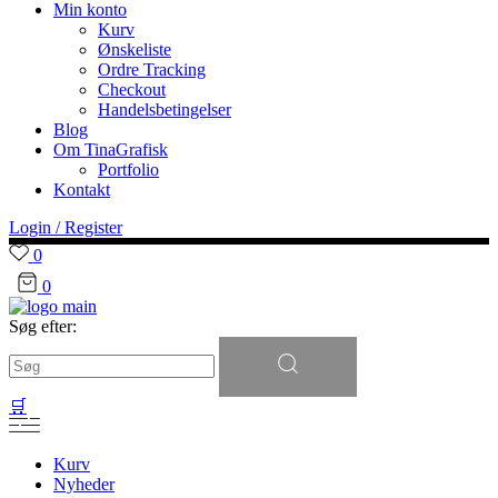
Min konto
Kurv
Ønskeliste
Ordre Tracking
Checkout
Handelsbetingelser
Blog
Om TinaGrafisk
Portfolio
Kontakt
Login / Register
0
0
Søg efter:
🛒
Kurv
Nyheder