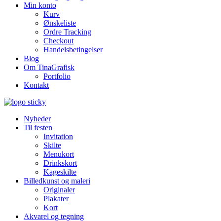
Min konto
Kurv
Ønskeliste
Ordre Tracking
Checkout
Handelsbetingelser
Blog
Om TinaGrafisk
Portfolio
Kontakt
Nyheder
Til festen
Invitation
Skilte
Menukort
Drinkskort
Kageskilte
Billedkunst og maleri
Originaler
Plakater
Kort
Akvarel og tegning