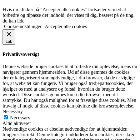
Hvis du klikker på "Accepter alle cookies" fortsætter vi med at
forbedre og tilpasse det indhold, der vises til dig, baseret på de ting,
du kan lide.
Cookieindstillinger
Accepter alle cookies
Luk
Privatlivsoversigt
Denne webside bruger cookies til at forbedre din oplevelse, mens du
navigerer gennem hjemmesiden. Ud af disse gemmes de cookies,
der er kategoriseret som nødvendige, i din browser, da de er vigtige
for, at websitet kan fungere. Vi bruger også tredjepartscookies, der
hjælper os med at analysere og forstå, hvordan du bruger dette
websted. Disse cookies gemmes kun i din browser med dit
samtykke. Du har også mulighed for at fravælge disse cookies. Men
fravalg af nogle af disse cookies kan påvirke din browseroplevelse.
Necessary
Necessary
Altid aktiveret
Nødvendige cookies er absolut nødvendige for, at hjemmesiden
fungerer korrekt. Denne kategori inkluderer kun cookies, der sikrer