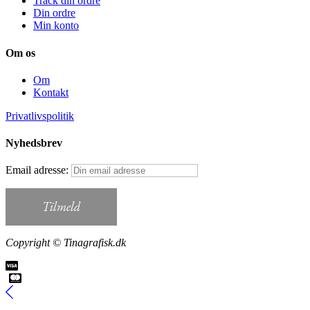
Track din ordre
Din ordre
Min konto
Om os
Om
Kontakt
Privatlivspolitik
Nyhedsbrev
Email adresse:
Copyright © Tinagrafisk.dk