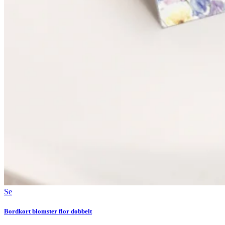
Se
Bordkort blomster flor dobbelt