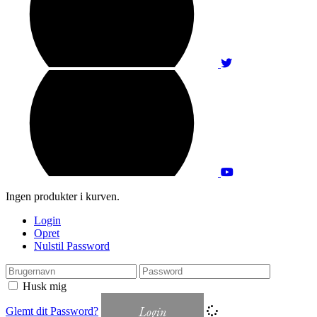
Ingen produkter i kurven.
Login
Opret
Nulstil Password
Husk mig
Login
Glemt dit Password?