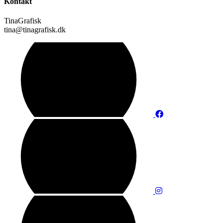
Kontakt
TinaGrafisk
tina@tinagrafisk.dk