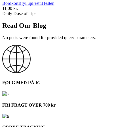
Bordkort
Bryllup
Fest
til festen
11,00
kr.
Daily Dose of Tips
Read Our Blog
No posts were found for provided query parameters.
FØLG MED PÅ IG
FRI FRAGT OVER 700 kr