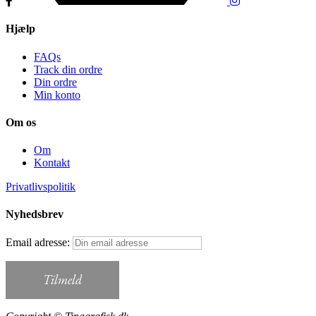
Hjælp
FAQs
Track din ordre
Din ordre
Min konto
Om os
Om
Kontakt
Privatlivspolitik
Nyhedsbrev
Email adresse: