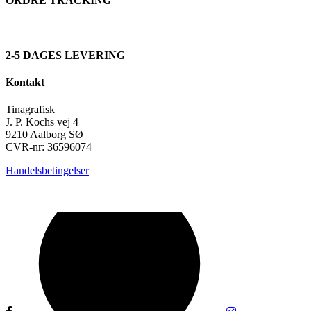
ORDRE TRACKING
2-5 DAGES LEVERING
Kontakt
Tinagrafisk
J. P. Kochs vej 4
9210 Aalborg SØ
CVR-nr: 36596074
Handelsbetingelser