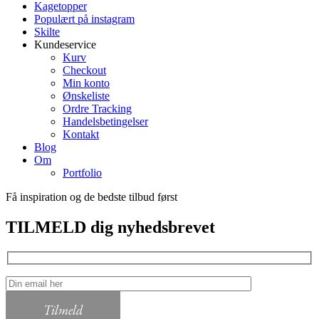
Kagetopper
Populært på instagram
Skilte
Kundeservice
Kurv
Checkout
Min konto
Ønskeliste
Ordre Tracking
Handelsbetingelser
Kontakt
Blog
Om
Portfolio
Få inspiration og de bedste tilbud først
TILMELD dig nyhedsbrevet
Tilmeld