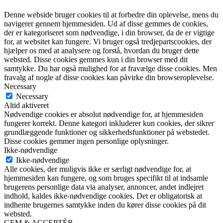
Denne webside bruger cookies til at forbedre din oplevelse, mens du
navigerer gennem hjemmesiden. Ud af disse gemmes de cookies,
der er kategoriseret som nødvendige, i din browser, da de er vigtige
for, at websitet kan fungere. Vi bruger også tredjepartscookies, der
hjælper os med at analysere og forstå, hvordan du bruger dette
websted. Disse cookies gemmes kun i din browser med dit
samtykke. Du har også mulighed for at fravælge disse cookies. Men
fravalg af nogle af disse cookies kan påvirke din browseroplevelse.
Necessary
Necessary
Altid aktiveret
Nødvendige cookies er absolut nødvendige for, at hjemmesiden
fungerer korrekt. Denne kategori inkluderer kun cookies, der sikrer
grundlæggende funktioner og sikkerhedsfunktioner på webstedet.
Disse cookies gemmer ingen personlige oplysninger.
Ikke-nødvendige
Ikke-nødvendige
Alle cookies, der muligvis ikke er særligt nødvendige for, at
hjemmesiden kan fungere, og som bruges specifikt til at indsamle
brugerens personlige data via analyser, annoncer, andet indlejret
indhold, kaldes ikke-nødvendige cookies. Det er obligatorisk at
indhente brugernes samtykke inden du kører disse cookies på dit
websted.
GEM & ACCEPTÈR