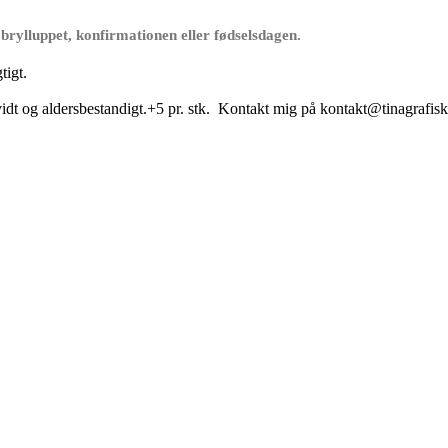
brylluppet, konfirmationen eller fødselsdagen.
tigt.
g hvidt og aldersbestandigt.+5 pr. stk. Kontakt mig på kontakt@tinagrafis