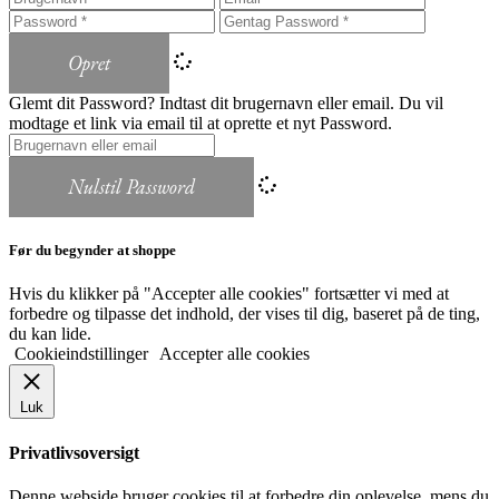
Opret
Glemt dit Password? Indtast dit brugernavn eller email. Du vil
modtage et link via email til at oprette et nyt Password.
Nulstil Password
Før du begynder at shoppe
Hvis du klikker på "Accepter alle cookies" fortsætter vi med at
forbedre og tilpasse det indhold, der vises til dig, baseret på de ting,
du kan lide.
Cookieindstillinger
Accepter alle cookies
Luk
Privatlivsoversigt
Denne webside bruger cookies til at forbedre din oplevelse, mens du