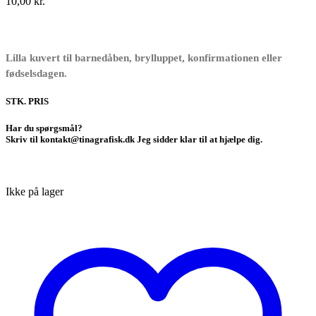
10,00
kr.
Lilla kuvert til barnedåben, brylluppet, konfirmationen eller
fødselsdagen.
STK. PRIS
Har du spørgsmål?
Skriv til kontakt@tinagrafisk.dk Jeg sidder klar til at hjælpe dig.
Ikke på lager