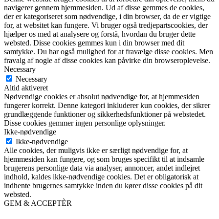
navigerer gennem hjemmesiden. Ud af disse gemmes de cookies,
der er kategoriseret som nødvendige, i din browser, da de er vigtige
for, at websitet kan fungere. Vi bruger også tredjepartscookies, der
hjælper os med at analysere og forstå, hvordan du bruger dette
websted. Disse cookies gemmes kun i din browser med dit
samtykke. Du har også mulighed for at fravælge disse cookies. Men
fravalg af nogle af disse cookies kan påvirke din browseroplevelse.
Necessary
Necessary
Altid aktiveret
Nødvendige cookies er absolut nødvendige for, at hjemmesiden
fungerer korrekt. Denne kategori inkluderer kun cookies, der sikrer
grundlæggende funktioner og sikkerhedsfunktioner på webstedet.
Disse cookies gemmer ingen personlige oplysninger.
Ikke-nødvendige
Ikke-nødvendige
Alle cookies, der muligvis ikke er særligt nødvendige for, at
hjemmesiden kan fungere, og som bruges specifikt til at indsamle
brugerens personlige data via analyser, annoncer, andet indlejret
indhold, kaldes ikke-nødvendige cookies. Det er obligatorisk at
indhente brugernes samtykke inden du kører disse cookies på dit
websted.
GEM & ACCEPTÈR