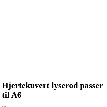
Hjertekuvert lyserod passer
til A6