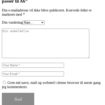
passer til A6”
Din e-mailadresse vil ikke blive publiceret.
Krævede felter er
markeret med
*
Din vurdering
Gem mit navn, mail og websted i denne browser til næste gang
jeg kommenterer.
Send