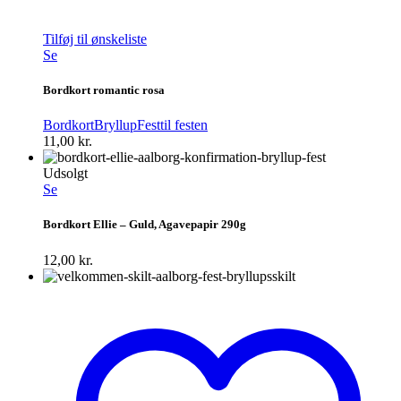
Tilføj til ønskeliste
Se
Bordkort romantic rosa
Bordkort
Bryllup
Fest
til festen
11,00
kr.
Udsolgt
Se
Bordkort Ellie – Guld, Agavepapir 290g
12,00
kr.