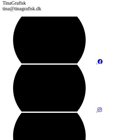
TinaGrafisk
tina@tinagrafisk.dk