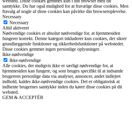
websted. Disse cookies gemmes kun i din browser med dit
samtykke. Du har også mulighed for at fravælge disse cookies. Men
fravalg af nogle af disse cookies kan påvirke din browseroplevelse.
Necessary
Necessary
Altid aktiveret
Nødvendige cookies er absolut nødvendige for, at hjemmesiden
fungerer korrekt. Denne kategori inkluderer kun cookies, der sikrer
grundlæggende funktioner og sikkerhedsfunktioner på webstedet.
Disse cookies gemmer ingen personlige oplysninger.
Ikke-nødvendige
Ikke-nødvendige
Alle cookies, der muligvis ikke er særligt nødvendige for, at
hjemmesiden kan fungere, og som bruges specifikt til at indsamle
brugerens personlige data via analyser, annoncer, andet indlejret
indhold, kaldes ikke-nødvendige cookies. Det er obligatorisk at
indhente brugernes samtykke inden du kører disse cookies på dit
websted.
GEM & ACCEPTÈR