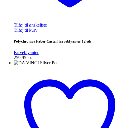
Tilføj til ønskeliste
Tilføj til kurv
Polychromos Faber Castell farveblyanter 12 stk
Farveblyanter
259,95
kr.