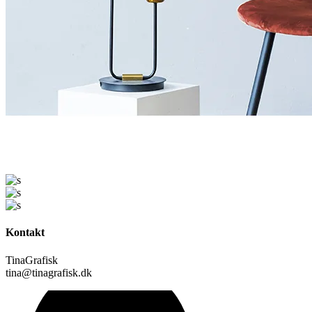
Kontakt
TinaGrafisk
tina@tinagrafisk.dk