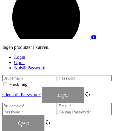
Ingen produkter i kurven.
Login
Opret
Nulstil Password
Husk mig
Login
Glemt dit Password?
Opret