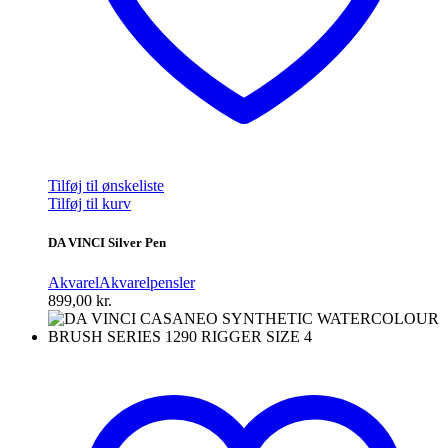
Tilføj til ønskeliste
Tilføj til kurv
DA VINCI Silver Pen
Akvarel
Akvarelpensler
899,00
kr.