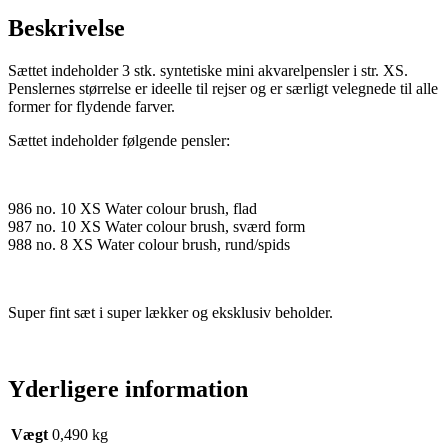
Beskrivelse
Sættet indeholder 3 stk. syntetiske mini akvarelpensler i str. XS.
Penslernes størrelse er ideelle til rejser og er særligt velegnede til alle
former for flydende farver.
Sættet indeholder følgende pensler:
986 no. 10 XS Water colour brush, flad
987 no. 10 XS Water colour brush, sværd form
988 no. 8 XS Water colour brush, rund/spids
Super fint sæt i super lækker og eksklusiv beholder.
Yderligere information
Vægt
0,490 kg