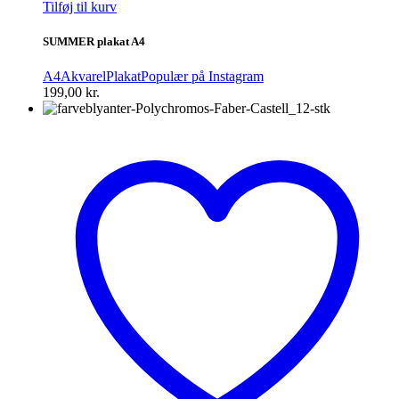
Tilføj til kurv
SUMMER plakat A4
A4
Akvarel
Plakat
Populær på Instagram
199,00
kr.