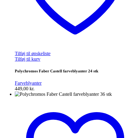
Tilføj til ønskeliste
Tilføj til kurv
Polychromos Faber Castell farveblyanter 24 stk
Farveblyanter
449,00
kr.