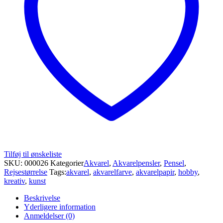
Tilføj til ønskeliste
SKU:
000026
Kategorier
Akvarel
,
Akvarelpensler
,
Pensel
,
Rejsestørrelse
Tags:
akvarel
,
akvarelfarve
,
akvarelpapir
,
hobby
,
kreativ
,
kunst
Beskrivelse
Yderligere information
Anmeldelser (0)