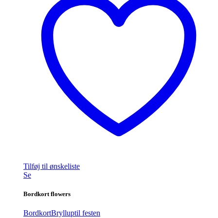
Tilføj til ønskeliste
Se
Bordkort flowers
Bordkort
Bryllup
til festen