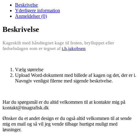
Beskrivelse
Yderligere information
Anmeldelser (0)
Beskrivelse
Kageskilt med håndtegnet kage til festen, brylluppet eller
fødselsdagen som er tegnet af
t.h.jakobsen
Vælg størrelse
Upload Word-dokument med billede af kagen og det, der er i.
Navngiv venligst filerne med sigende beskrivelse.
Har du spørgsmål er du altid velkommen til at kontakte mig på
kontakt@tinagrafisk.dk
Ønsker du et andet design er du også altid velkommen til at sende
mig en mail og så vil jeg vende tilbage hurtigst muligt med
løsninger.