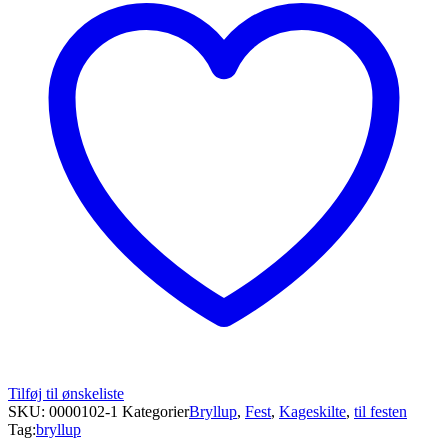
Tilføj til ønskeliste
SKU:
0000102-1
Kategorier
Bryllup
,
Fest
,
Kageskilte
,
til festen
Tag:
bryllup