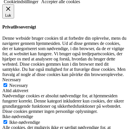
Cookieindstillinger
Accepter alle cookies
Luk
Privatlivsoversigt
Denne webside bruger cookies til at forbedre din oplevelse, mens du
navigerer gennem hjemmesiden. Ud af disse gemmes de cookies,
der er kategoriseret som nødvendige, i din browser, da de er vigtige
for, at websitet kan fungere. Vi bruger også tredjepartscookies, der
hjælper os med at analysere og forstå, hvordan du bruger dette
websted. Disse cookies gemmes kun i din browser med dit
samtykke. Du har også mulighed for at fravælge disse cookies. Men
fravalg af nogle af disse cookies kan påvirke din browseroplevelse.
Necessary
Necessary
Altid aktiveret
Nødvendige cookies er absolut nødvendige for, at hjemmesiden
fungerer korrekt. Denne kategori inkluderer kun cookies, der sikrer
grundlæggende funktioner og sikkerhedsfunktioner på webstedet.
Disse cookies gemmer ingen personlige oplysninger.
Ikke-nødvendige
Ikke-nødvendige
Alle cookies, der muligvis ikke er særligt nødvendige for, at