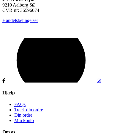
9210 Aalborg SØ
CVR-nr: 36596074
Handelsbetingelser
Hjælp
FAQs
Track din ordre
Din ordre
Min konto
Om os