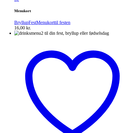
Menukort
Bryllup
Fest
Menukort
til festen
16,00
kr.