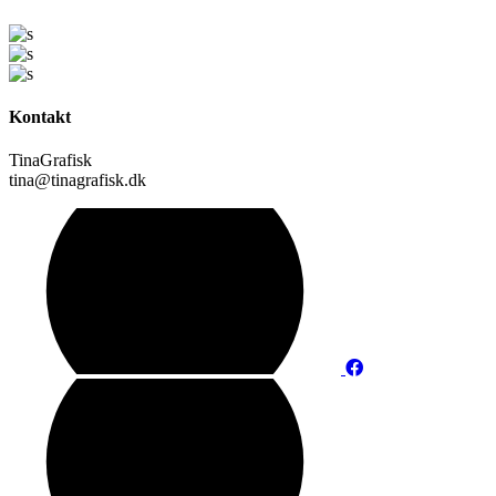
Kontakt
TinaGrafisk
tina@tinagrafisk.dk