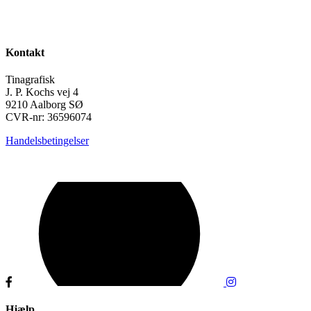
Kontakt
Tinagrafisk
J. P. Kochs vej 4
9210 Aalborg SØ
CVR-nr: 36596074
Handelsbetingelser
Hjælp