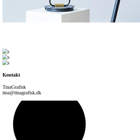
Kontakt
TinaGrafisk
tina@tinagrafisk.dk