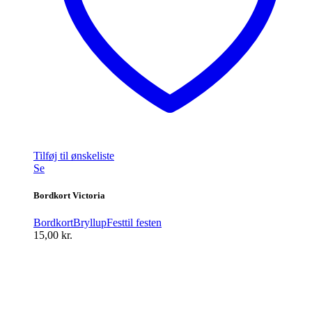
Tilføj til ønskeliste
Se
Bordkort Victoria
Bordkort
Bryllup
Fest
til festen
15,00
kr.