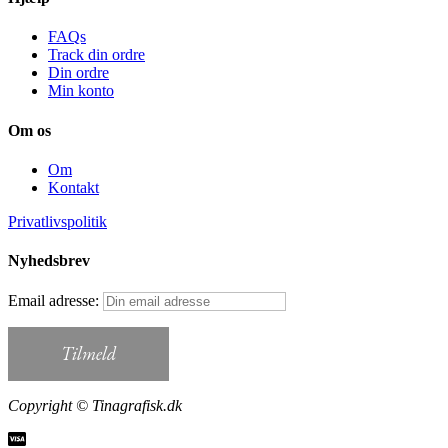
FAQs
Track din ordre
Din ordre
Min konto
Om os
Om
Kontakt
Privatlivspolitik
Nyhedsbrev
Email adresse:
Copyright © Tinagrafisk.dk