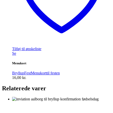
Tilføj til ønskeliste
Se
Menukort
Bryllup
Fest
Menukort
til festen
16,00
kr.
Relaterede varer